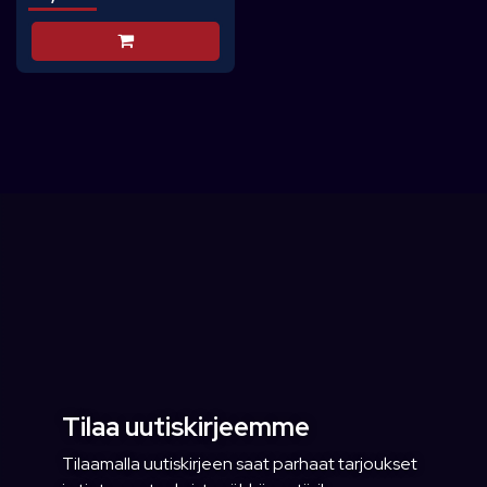
Lisää koriin
Tilaa uutiskirjeemme
Tilaamalla uutiskirjeen saat parhaat tarjoukset