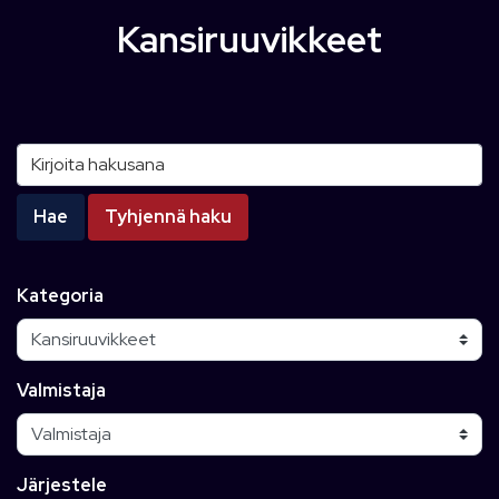
Kansiruuvikkeet
Kirjoita hakusana
Hae
Tyhjennä haku
Kategoria
Valmistaja
Järjestele