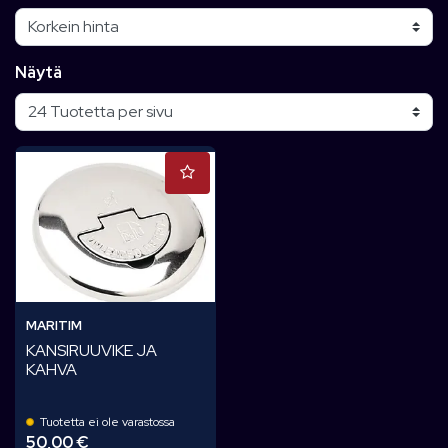
Näytä
MARITIM
KANSIRUUVIKE JA
KAHVA
Tuotetta ei ole varastossa
50,00 €