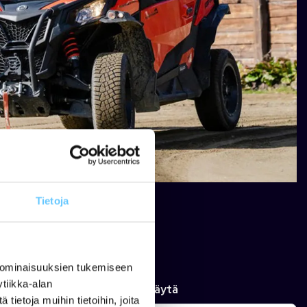
Tietoja
 ominaisuuksien tukemiseen
tiikka-alan
estele
Näytä
ietoja muihin tietoihin, joita