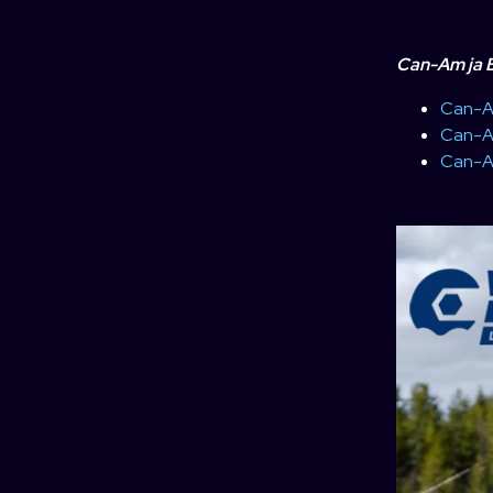
Can-Am ja B
Can-A
Can-Am
Can-Am