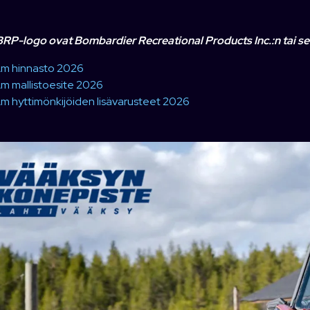
RP-logo ovat Bombardier Recreational Products Inc.:n tai se
m hinnasto 2026
 mallistoesite 2026
 hyttimönkijöiden lisävarusteet 2026