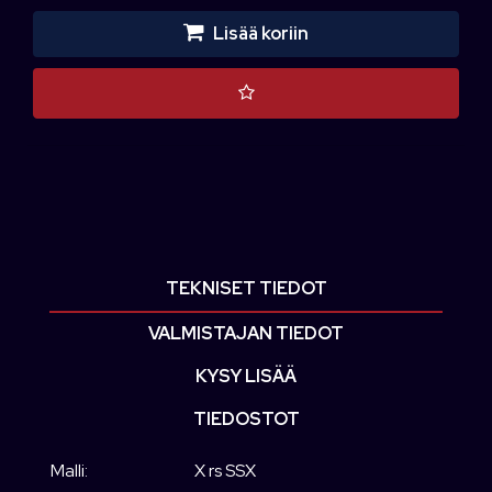
Lisää koriin
TEKNISET TIEDOT
VALMISTAJAN TIEDOT
KYSY LISÄÄ
TIEDOSTOT
Malli:
X rs SSX