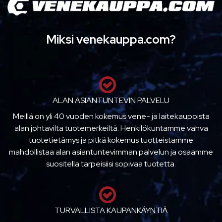
Miksi venekauppa.com?
ALAN ASIANTUNTEVIN PALVELU
Meillä on yli 40 vuoden kokemus vene- ja laitekaupoista
alan johtavilta tuotemerkeiltä. Henkilökuntamme vahva
tuotetietämys ja pitkä kokemus tuotteistamme
mahdollistaa alan asiantuntevimman palvelun ja osaamme
suositella tarpeisiisi sopivaa tuotetta.
TURVALLISTA KAUPANKÄYNTIÄ