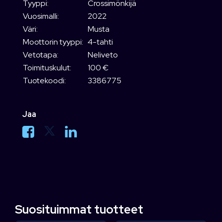
Tyyppi:
Crossimönkijä
Vuosimalli:
2022
Väri:
Musta
Moottorin tyyppi:
4-tahti
Vetotapa:
Neliveto
Toimituskulut:
100 €
Tuotekoodi:
3386775
Jaa
Suosituimmat tuotteet