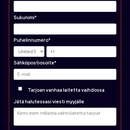
Sukunimi
*
Puhelinnumero
*
Sähköpostiosoite
*
Tarjoan vanhaa laitetta vaihdossa
Jätä halutessasi viesti myyjälle