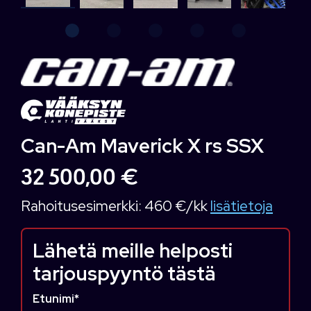
Can-Am Maverick X rs SSX
32 500,00 €
Rahoitusesimerkki:
460 €/kk
lisätietoja
Lähetä meille helposti
tarjouspyyntö tästä
Etunimi
*