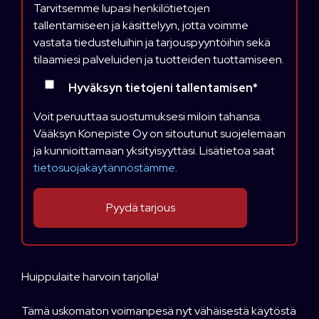
Tarvitsemme lupasi henkilötietojen
tallentamiseen ja käsittelyyn, jotta voimme
vastata tiedusteluihin ja tarjouspyyntöihin sekä
tilaamiesi palveluiden ja tuotteiden tuottamiseen.
Hyväksyn tietojeni tallentamisen
*
Voit peruuttaa suostumuksesi miloin tahansa.
Vääksyn Konepiste Oy on sitoutunut suojelemaan
ja kunnioittamaan yksityisyyttäsi. Lisätietoa saat
tietosuojakäytännöstämme
.
Huippulaite harvoin tarjolla!
Tämä uskomaton voimanpesä nyt vähäisestä käytöstä