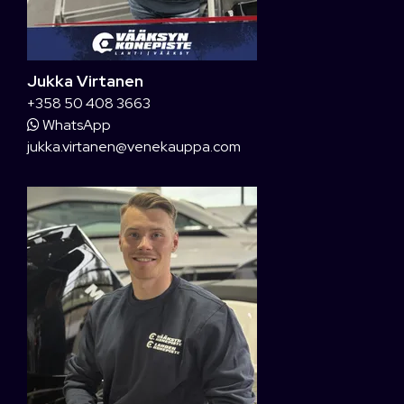
Jukka Virtanen
+358 50 408 3663
WhatsApp
jukka.virtanen@venekauppa.com