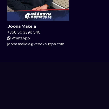
Joona Mäkelä
+358 50 3398 546
WhatsApp
joona.makela@venekauppa.com