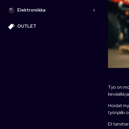
Elektroniikka
OUTLET
Työ on mon
keväällä j
Hoidat myö
työnjälki
Et tarvits