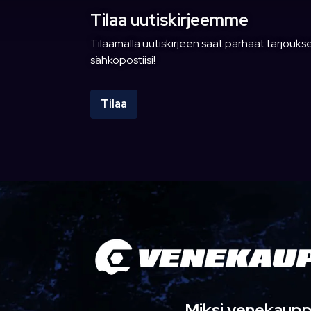
Tilaa uutiskirjeemme
Tilaamalla uutiskirjeen saat parhaat tarjoukse
sähköpostiisi!
Tilaa
Miksi venekaup