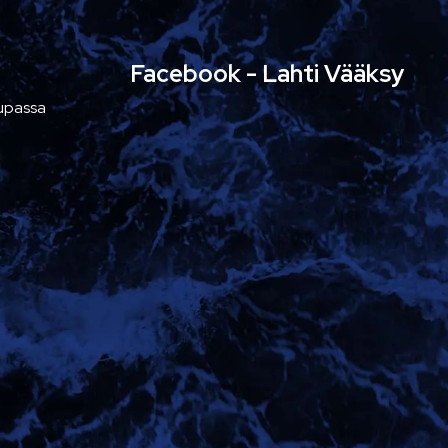
Facebook - Lahti Vääksy
aupassa