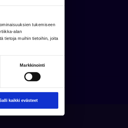
 ominaisuuksien tukemiseen
tiikka-alan
ietoja muihin tietoihin, joita
Markkinointi
Salli kaikki evästeet