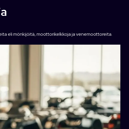
ja
a eli mönkijöitä, moottorikelkkoja ja venemoottoreita.