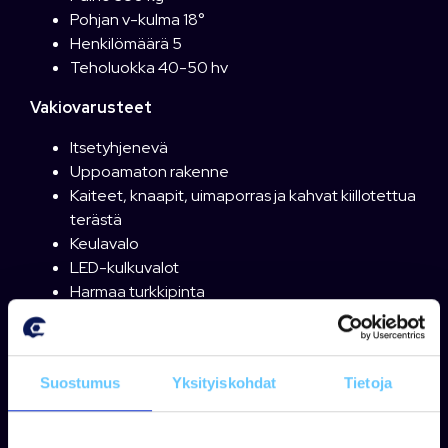
Pohjan v-kulma 18°
Henkilömäärä 5
Teholuokka 40-50 hv
Vakiovarusteet
Itsetyhjenevä
Uppoamaton rakenne
Kaiteet, knaapit, uimaporras ja kahvat kiillotettua
terästä
Keulavalo
LED-kulkuvalot
Harmaa turkkipinta
Takatyynyt (Dryfeel)
Kuomukotelo
Integroidut Abloy-lukot
Suostumus
Yksityiskohdat
Tietoja
NFB-ohjaus
Mukikupit
Sammutin (2 kg)