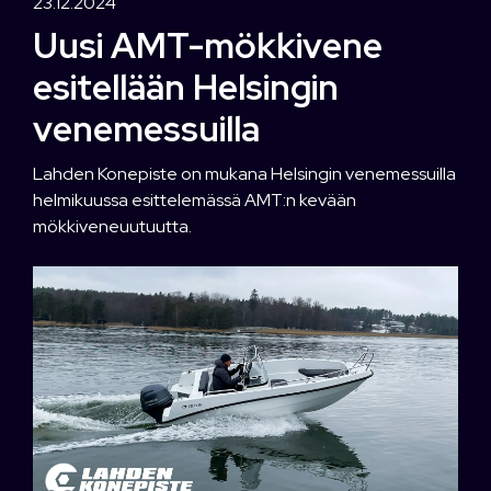
23.12.2024
Uusi AMT-mökkivene
esitellään Helsingin
venemessuilla
Lahden Konepiste on mukana Helsingin venemessuilla
helmikuussa esittelemässä AMT:n kevään
mökkiveneuutuutta.