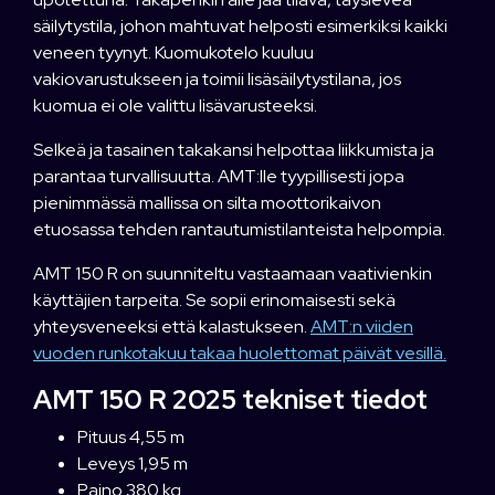
säilytystila, johon mahtuvat helposti esimerkiksi kaikki
veneen tyynyt. Kuomukotelo kuuluu
vakiovarustukseen ja toimii lisäsäilytystilana, jos
kuomua ei ole valittu lisävarusteeksi.
Selkeä ja tasainen takakansi helpottaa liikkumista ja
parantaa turvallisuutta. AMT:lle tyypillisesti jopa
pienimmässä mallissa on silta moottorikaivon
etuosassa tehden rantautumistilanteista helpompia.
AMT 150 R on suunniteltu vastaamaan vaativienkin
käyttäjien tarpeita. Se sopii erinomaisesti sekä
yhteysveneeksi että kalastukseen.
AMT:n viiden
vuoden runkotakuu takaa huolettomat päivät vesillä.
AMT 150 R 2025 tekniset tiedot
Pituus 4,55 m
Leveys 1,95 m
Paino 380 kg