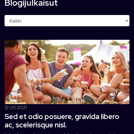
Blogijulkaisut
Kategoria
12.05.2021
Sed et odio posuere, gravida libero
ac, scelerisque nisl.