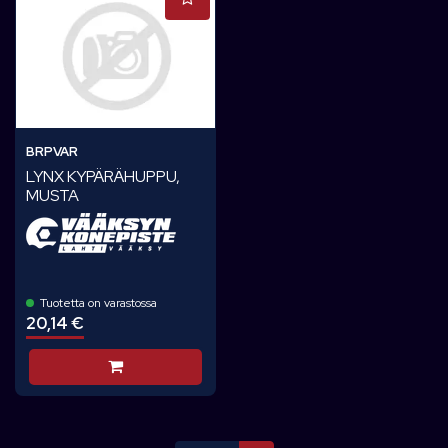
BRPVAR
LYNX KYPÄRÄHUPPU,
MUSTA
Tuotetta on varastossa
20,14 €
Lisää koriin