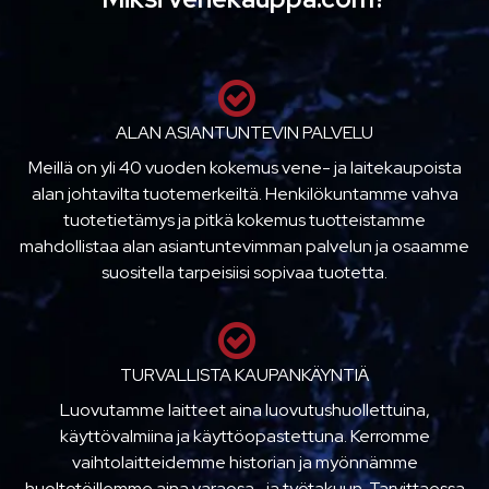
ALAN ASIANTUNTEVIN PALVELU
Meillä on yli 40 vuoden kokemus vene- ja laitekaupoista
alan johtavilta tuotemerkeiltä. Henkilökuntamme vahva
tuotetietämys ja pitkä kokemus tuotteistamme
mahdollistaa alan asiantuntevimman palvelun ja osaamme
suositella tarpeisiisi sopivaa tuotetta.
TURVALLISTA KAUPANKÄYNTIÄ
Luovutamme laitteet aina luovutushuollettuina,
käyttövalmiina ja käyttöopastettuna. Kerromme
vaihtolaitteidemme historian ja myönnämme
huoltotöillemme aina varaosa- ja työtakuun. Tarvittaessa