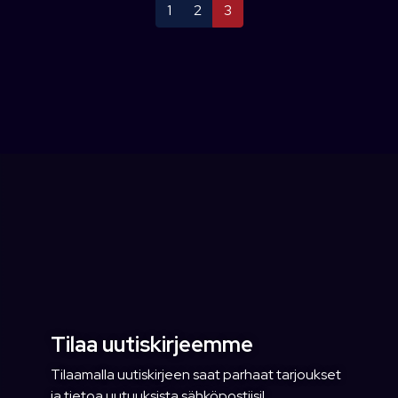
1
2
3
Tilaa uutiskirjeemme
Tilaamalla uutiskirjeen saat parhaat tarjoukset
ja tietoa uutuuksista sähköpostiisi!