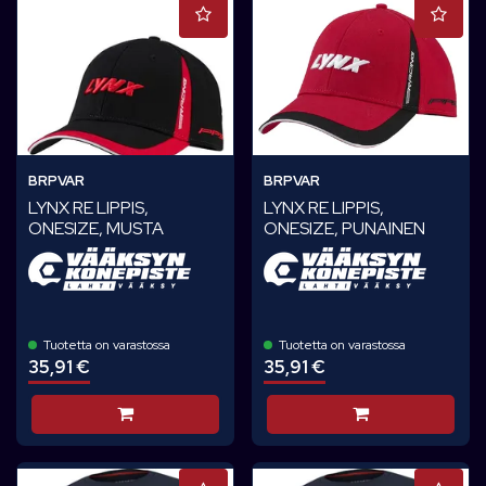
BRPVAR
BRPVAR
LYNX RE LIPPIS,
LYNX RE LIPPIS,
ONESIZE, MUSTA
ONESIZE, PUNAINEN
Tuotetta on varastossa
Tuotetta on varastossa
35,91 €
35,91 €
Lisää koriin
Lisää koriin