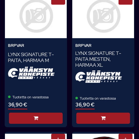
BRPVAR
BRPVAR
LYNX SIGNATURE T-
LYNX SIGNATURE T-
PAITA MIESTEN,
PAITA, HARMAA M
HARMAA XL
Tuotetta on varastossa
Tuotetta on varastossa
36,90 €
36,90 €
Lisää koriin
Lisää koriin