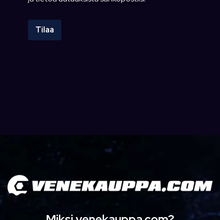
Tilaa
Miksi venekauppa.com?