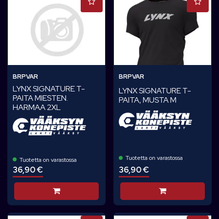
BRPVAR
BRPVAR
LYNX SIGNATURE T-
LYNX SIGNATURE T-
PAITA MIESTEN.
PAITA, MUSTA M
HARMAA 2XL
Tuotetta on varastossa
Tuotetta on varastossa
36,90 €
36,90 €
Lisää koriin
Lisää koriin