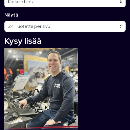
Näytä
Kysy lisää