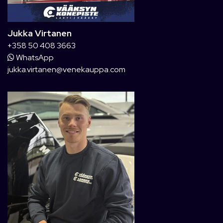
Jukka Virtanen
+358 50 408 3663
WhatsApp
jukka.virtanen@venekauppa.com