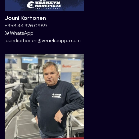
Jouni Korhonen
+358 44 326 0989
WhatsApp
jouni.korhonen@venekauppa.com