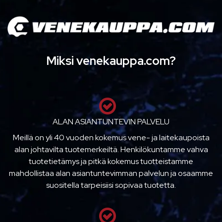
Miksi venekauppa.com?
ALAN ASIANTUNTEVIN PALVELU
Meillä on yli 40 vuoden kokemus vene- ja laitekaupoista
alan johtavilta tuotemerkeiltä. Henkilökuntamme vahva
tuotetietämys ja pitkä kokemus tuotteistamme
mahdollistaa alan asiantuntevimman palvelun ja osaamme
suositella tarpeisiisi sopivaa tuotetta.