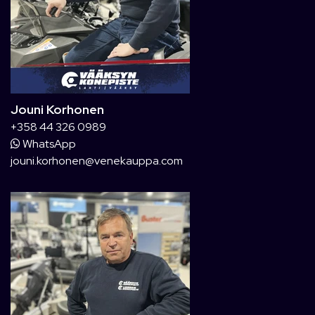
Jouni Korhonen
+358 44 326 0989
WhatsApp
jouni.korhonen@venekauppa.com