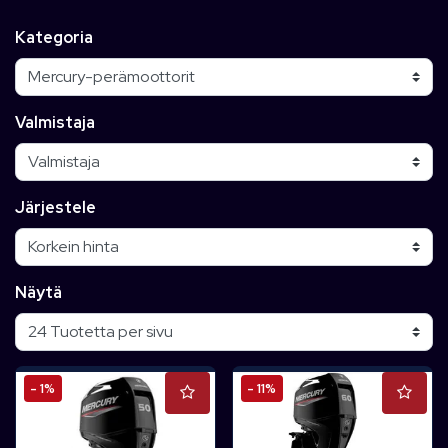
Kategoria
Valmistaja
Järjestele
Näytä
- 1%
- 11%