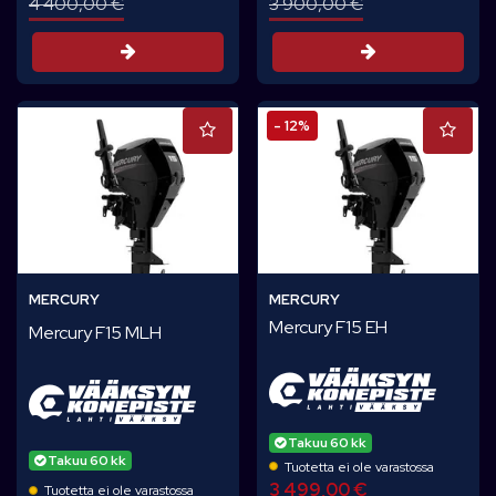
4 400,00 €
3 900,00 €
Tarjouspyyntö
Tarjouspyynt
- 12%
MERCURY
MERCURY
Mercury F15 EH
Mercury F15 MLH
Takuu 60 kk
Takuu 60 kk
Tuotetta ei ole varastossa
3 499,00 €
Tuotetta ei ole varastossa