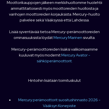
Moottorikauppojen jälkeen merkkihuoltomme huolehtii
ammattitaitoisesti myös moottoreiden huolloista ja
vanhojen moottoreiden korjauksista. Mercury-huolto
palvelee sekä Vääksyssä että Lahdessa.
Lisää syventävää tietoa Mercury-perämoottoreiden
ominaisuuksista löydät
Mercury Marinen
sivuilta.
Mercury-perämoottoreiden lisäksi valikoimaamme
kuuluvat myös modernit
Mercury Avator -
sähköperämoottorit.
Hintoihin lisätään toimituskulut
Mercury perämoottorit suositushinnasto 2026 -
Vääksyn Konepiste