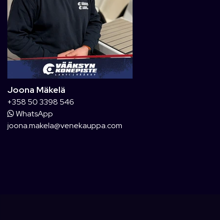
Joona Mäkelä
+358 50 3398 546
WhatsApp
joona.makela@venekauppa.com