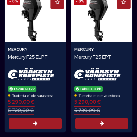
- 8%
- 8%
MERCURY
MERCURY
Mercury F25 ELPT
Mercury F25 EPT
Takuu 60 kk
Takuu 60 kk
Tuotetta ei ole varastossa
Tuotetta ei ole varastossa
5 290,00 €
5 290,00 €
5 730,00 €
5 730,00 €
Tarjouspyyntö
Tarjouspyynt