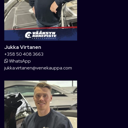
Jukka Virtanen
+358 50 408 3663
WhatsApp
jukka.virtanen@venekauppa.com