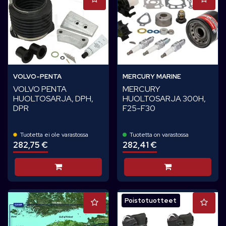
VOLVO-PENTA
MERCURY MARINE
VOLVO PENTA
MERCURY
HUOLTOSARJA, DPH,
HUOLTOSARJA 300H,
DPR
F25-F30
Tuotetta ei ole varastossa
Tuotetta on varastossa
282,75 €
282,41 €
Lisää koriin
Lisää koriin
Poistotuotteet