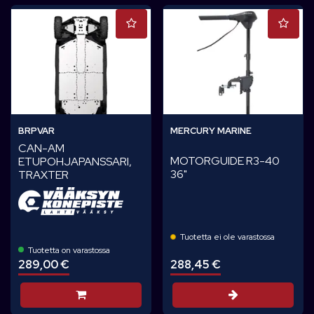
BRPVAR
MERCURY MARINE
CAN-AM
MOTORGUIDE R3-40
ETUPOHJAPANSSARI,
36"
TRAXTER
Tuotetta ei ole varastossa
Tuotetta on varastossa
289,00 €
288,45 €
Lisää koriin
Valitse vaiht