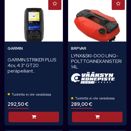
GARMIN
BRPVAR
LYNX&SKI-DOO LINQ-
GARMIN STRIKER PLUS
POLTTOAINEKANISTERI
4cv, 4.3" GT20
14L
peräpeiliant...
Tuotetta ei ole varastossa
Tuotetta ei ole varastossa
292,50 €
289,00 €
Lisää koriin
Lisää koriin