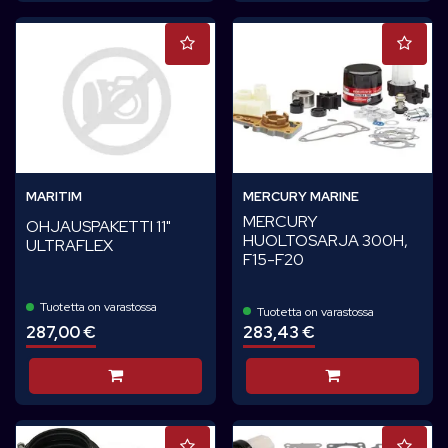
MARITIM
MERCURY MARINE
MERCURY
OHJAUSPAKETTI 11"
HUOLTOSARJA 300H,
ULTRAFLEX
F15-F20
Tuotetta on varastossa
Tuotetta on varastossa
287,00 €
283,43 €
Lisää koriin
Lisää koriin