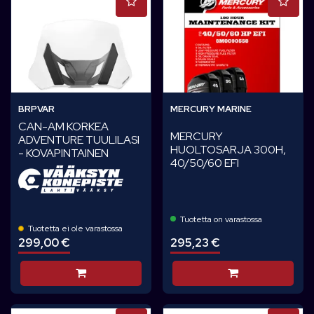
BRPVAR
MERCURY MARINE
CAN-AM KORKEA
MERCURY
ADVENTURE TUULILASI
HUOLTOSARJA 300H,
- KOVAPINTAINEN
40/50/60 EFI
Tuotetta on varastossa
Tuotetta ei ole varastossa
299,00 €
295,23 €
Lisää koriin
Lisää koriin