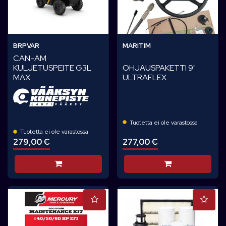
BRPVAR
MARITIM
CAN-AM
OHJAUSPAKETTI 9"
KULJETUSPEITE G3L
ULTRAFLEX
MAX
Tuotetta ei ole varastossa
Tuotetta ei ole varastossa
279,00 €
277,00 €
Lisää koriin
Lisää koriin