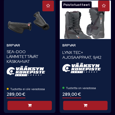
Poistotuotteet
BRPVAR
BRPVAR
SEA-DOO
LYNX TEC+
LÄMMITETTÄVÄT
AJOSAAPPAAT, 9/42
KÄSIKAHVAT
Tuotetta on varastossa
Tuotetta ei ole varastossa
289,00 €
289,00 €
Lisää koriin
Lisää koriin