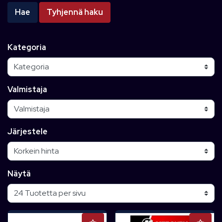
Hae
Tyhjennä haku
Kategoria
Valmistaja
Järjestele
Näytä