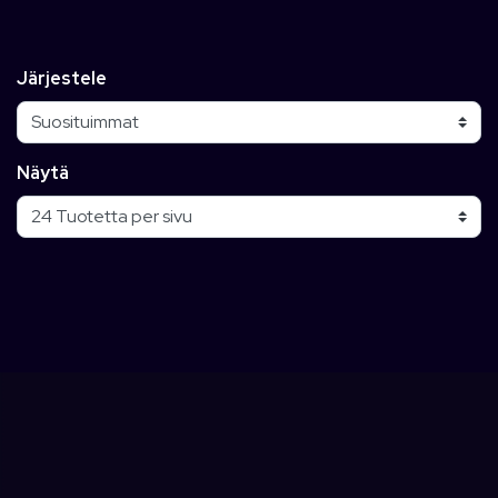
Järjestele
Näytä