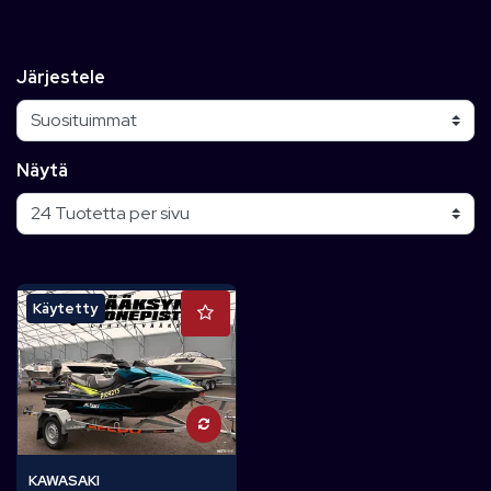
Järjestele
Näytä
Käytetty
KAWASAKI