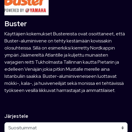
Buster
Käyttäjien kokemukset Bustereista ovat osoittaneet, että
Buster-alumiinivene on tehty kestämään kovissakin
olosuhteissa. Sillä on esimerkiksi kierretty Nordkappin
ympäri Jäämereltä Atlantille ja kuljettu muinaisten
varjagien reitti Tukholmasta Tallinnan kautta Pietariin ja
edelleen Venäjän jokia pitkin Mustalle merelle aina
Istanbuliin saakka. Buster-alumiiniveneiseen luottavat
mökki-, kala-, ja huviveneilijät sekä monissa eri tehtävissä
työkseen vesillä liikkuvat harrrastajat ja ammattilaiset.
Järjestele