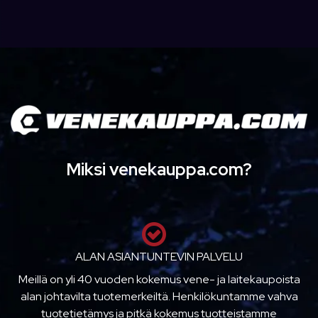
Miksi venekauppa.com?
ALAN ASIANTUNTEVIN PALVELU
Meillä on yli 40 vuoden kokemus vene- ja laitekaupoista
alan johtavilta tuotemerkeiltä. Henkilökuntamme vahva
tuotetietämys ja pitkä kokemus tuotteistamme