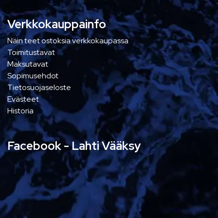
Verkkokauppainfo
Näin teet ostoksia verkkokaupassa
Toimitustavat
Maksutavat
Sopimusehdot
Tietosuojaseloste
Evästeet
Historia
Facebook - Lahti Vääksy