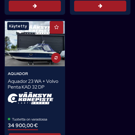
Tarjouspyyntö
Tarjouspyynt
Käytetty
AQUADOR
Aquador 23 WA + Volvo
Penta KAD 32 DP
Tuotetta on varastossa
34 900,00 €