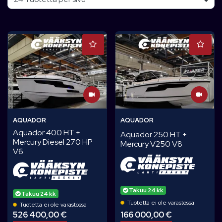
AQUADOR
AQUADOR
Aquador 400 HT +
Aquador 250 HT +
Mercury Diesel 270 HP
Mercury V250 V8
V6
Takuu 24 kk
Takuu 24 kk
Tuotetta ei ole varastossa
Tuotetta ei ole varastossa
166 000,00 €
526 400,00 €