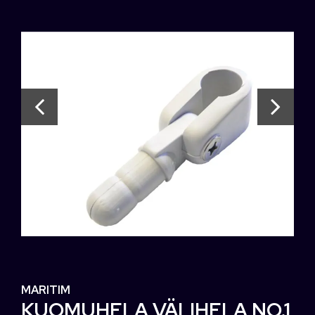
MARITIM
KUOMUHELA VÄLIHELA NO.1