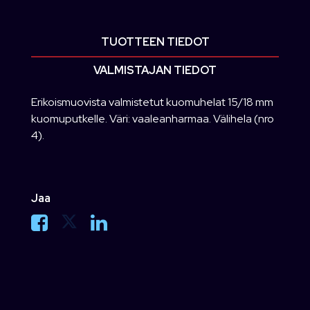
TUOTTEEN TIEDOT
VALMISTAJAN TIEDOT
Erikoismuovista valmistetut kuomuhelat 15/18 mm
kuomuputkelle. Väri: vaaleanharmaa. Välihela (nro
4).
Jaa