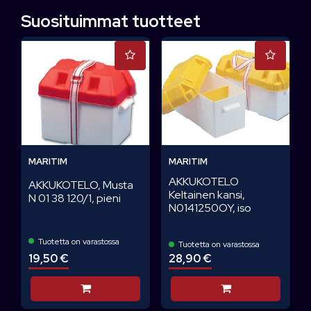
Suosituimmat tuotteet
MARITIM
MARITIM
AKKUKOTELO
AKKUKOTELO, Musta
Keltainen kansi,
N 01 38 120/1, pieni
N0141250OY, iso
Tuotetta on varastossa
Tuotetta on varastossa
19,50 €
28,90 €
Lisää koriin
Lisää koriin