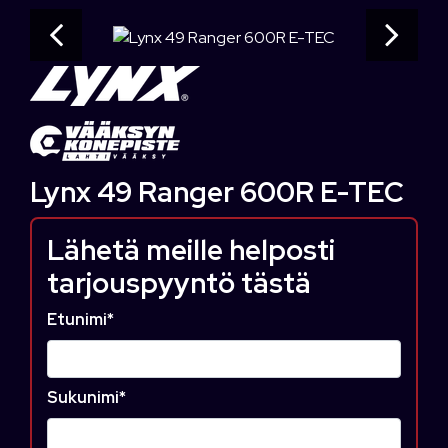
Lynx 49 Ranger 600R E-TEC
Lähetä meille helposti
tarjouspyyntö tästä
Etunimi
*
Sukunimi
*