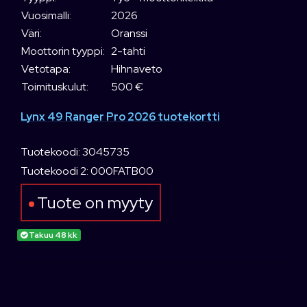
Vuosimalli:
2026
Väri:
Oranssi
Moottorin tyyppi:
2-tahti
Vetotapa:
Hihnaveto
Toimituskulut:
500 €
Lynx 49 Ranger Pro 2026 tuotekortti
Tuotekoodi: 3045735
Tuotekoodi 2: 000FATB00
Tuote on myyty
Takuu 48 kk