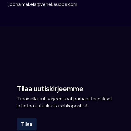
joona.makela@venekauppa.com
Tilaa uutiskirjeemme
Tilaamalla uutiskirjeen saat parhaat tarjoukset
ja tietoa uutuuksista sähköpostiisi!
Tilaa