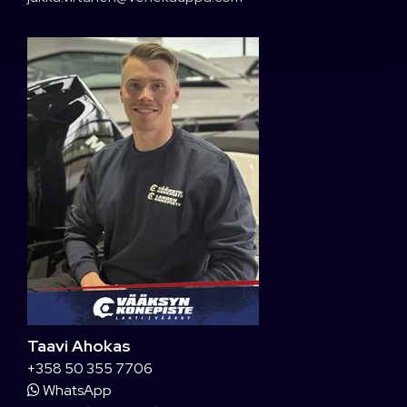
Taavi Ahokas
+358 50 355 7706
WhatsApp