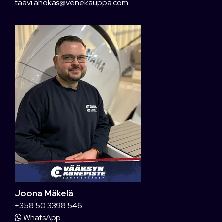
taavi.ahokas@venekauppa.com
Joona Mäkelä
+358 50 3398 546
WhatsApp