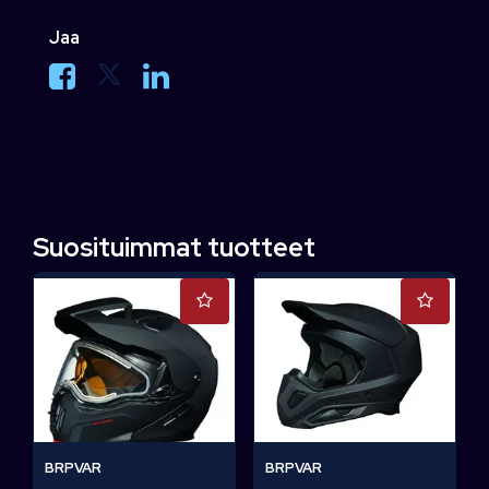
Jaa
Suosituimmat tuotteet
BRPVAR
BRPVAR