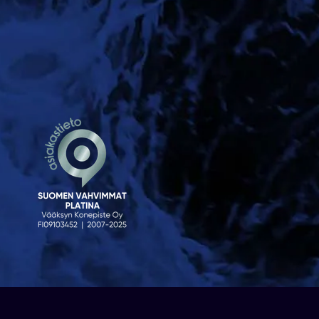
© 2023 Venekauppa. Sivusto
atFlow Oy