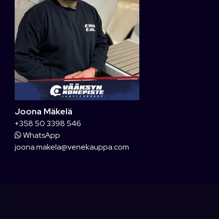
Joona Mäkelä
+358 50 3398 546
WhatsApp
joona.makela@venekauppa.com