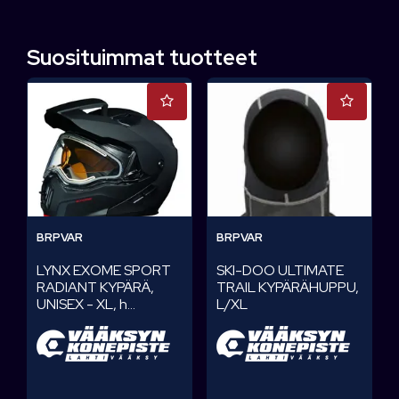
Suosituimmat tuotteet
BRPVAR
BRPVAR
LYNX EXOME SPORT
SKI-DOO ULTIMATE
RADIANT KYPÄRÄ,
TRAIL KYPÄRÄHUPPU,
UNISEX - XL, h...
L/XL