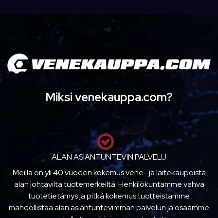
Miksi venekauppa.com?
ALAN ASIANTUNTEVIN PALVELU
Meillä on yli 40 vuoden kokemus vene- ja laitekaupoista
alan johtavilta tuotemerkeiltä. Henkilökuntamme vahva
tuotetietämys ja pitkä kokemus tuotteistamme
mahdollistaa alan asiantuntevimman palvelun ja osaamme