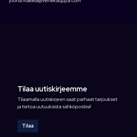
joona.makela@venekauppa.com
Tilaa uutiskirjeemme
Tilaamalla uutiskirjeen saat parhaat tarjoukset
ja tietoa uutuuksista sähköpostiisi!
Tilaa