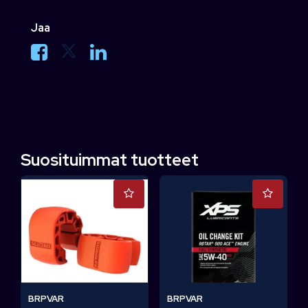
Jaa
Suosituimmat tuotteet
BRPVAR
BRPVAR