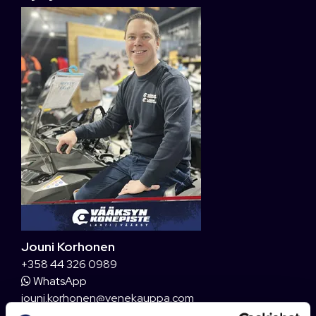
Jouni Korhonen
+358 44 326 0989
WhatsApp
jouni.korhonen@venekauppa.com