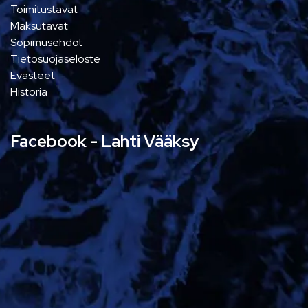
Toimitustavat
Maksutavat
Sopimusehdot
Tietosuojaseloste
Evästeet
Historia
Facebook - Lahti Vääksy