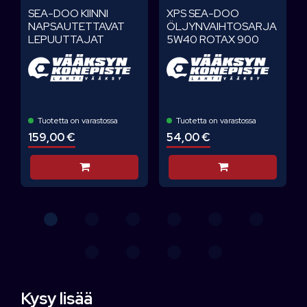
SEA-DOO KIINNI
XPS SEA-DOO
NAPSAUTETTAVAT
ÖLJYNVAIHTOSARJA
LEPUUTTAJAT
5W40 ROTAX 900
Tuotetta on varastossa
Tuotetta on varastossa
159,00 €
54,00 €
Lisää koriin
Lisää koriin
Kysy lisää