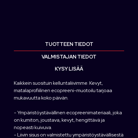
TUOTTEEN TIEDOT
VALMISTAJAN TIEDOT
KYSY LISÄÄ
Kaikkein suosituin kelluntaliivimme. Kevyt,
matalaprofiilinen ecopreeni-muotoilu tarjoaa
mukavuutta koko päivän.
- Ympäristöystävällinen ecopreenimateriaali, joka
on kumiton, joustava, kevyt, hengittävä ja
nopeasti kuivuva.
- Liivin sisus on valmistettu ympäristöystävällisestä