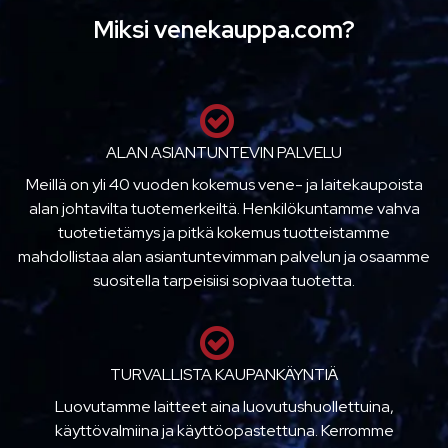
Miksi venekauppa.com?
ALAN ASIANTUNTEVIN PALVELU
Meillä on yli 40 vuoden kokemus vene- ja laitekaupoista
alan johtavilta tuotemerkeiltä. Henkilökuntamme vahva
tuotetietämys ja pitkä kokemus tuotteistamme
mahdollistaa alan asiantuntevimman palvelun ja osaamme
suositella tarpeisiisi sopivaa tuotetta.
TURVALLISTA KAUPANKÄYNTIÄ
Luovutamme laitteet aina luovutushuollettuina,
käyttövalmiina ja käyttöopastettuna. Kerromme