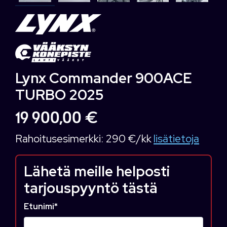
Lynx Commander 900ACE
TURBO 2025
19 900,00 €
Rahoitusesimerkki:
290 €/kk
lisätietoja
Lähetä meille helposti
tarjouspyyntö tästä
Etunimi
*