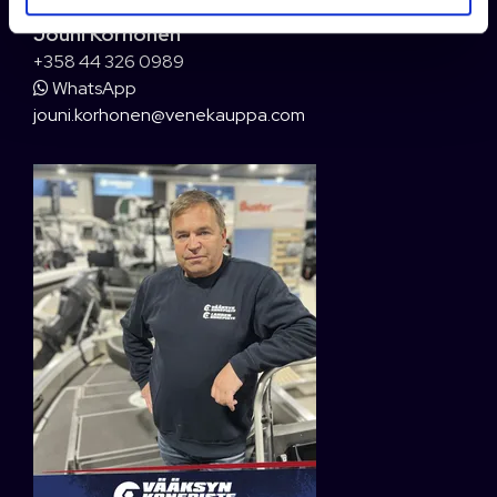
Jouni Korhonen
+358 44 326 0989
WhatsApp
jouni.korhonen@venekauppa.com