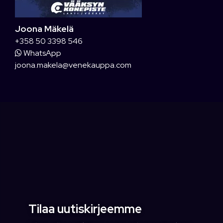
Joona Mäkelä
+358 50 3398 546
WhatsApp
joona.makela@venekauppa.com
Tilaa uutiskirjeemme