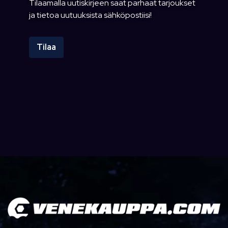
Tilaamalla uutiskirjeen saat parhaat tarjoukset
ja tietoa uutuuksista sähköpostiisi!
Tilaa