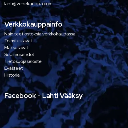
lahti@venekauppa.com
Verkkokauppainfo
Näin teet ostoksia verkkokaupassa
Toimitustavat
Maksutavat
Sopimusehdot
Tietosuojaseloste
Evästeet
Historia
Facebook - Lahti Vääksy