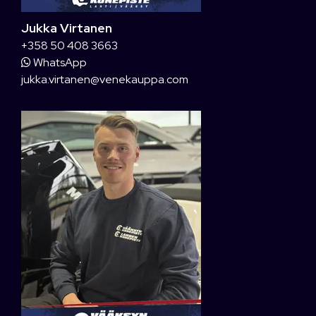
Jukka Virtanen
+358 50 408 3663
WhatsApp
jukka.virtanen@venekauppa.com