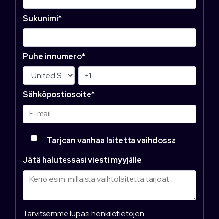
Sukunimi
*
Puhelinnumero
*
Sähköpostiosoite
*
Tarjoan vanhaa laitetta vaihdossa
Jätä halutessasi viesti myyjälle
Tarvitsemme lupasi henkilötietojen