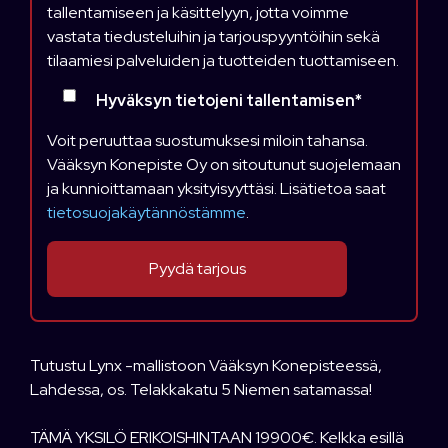
tallentamiseen ja käsittelyyn, jotta voimme
vastata tiedusteluihin ja tarjouspyyntöihin sekä
tilaamiesi palveluiden ja tuotteiden tuottamiseen.
Hyväksyn tietojeni tallentamisen
*
Voit peruuttaa suostumuksesi miloin tahansa.
Vääksyn Konepiste Oy on sitoutunut suojelemaan
ja kunnioittamaan yksityisyyttäsi. Lisätietoa saat
tietosuojakäytännöstämme
.
Tutustu Lynx -mallistoon Vääksyn Konepisteessä,
Lahdessa, os. Telakkakatu 5 Niemen satamassa!
TÄMÄ YKSILÖ ERIKOISHINTAAN 19900€. Kelkka esillä