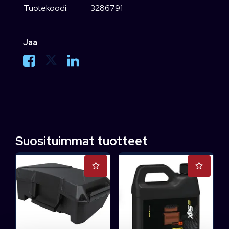
Tuotekoodi:
3286791
Jaa
Suosituimmat tuotteet