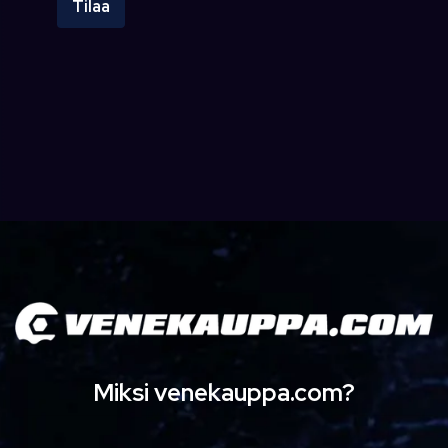
Tilaa
Miksi venekauppa.com?