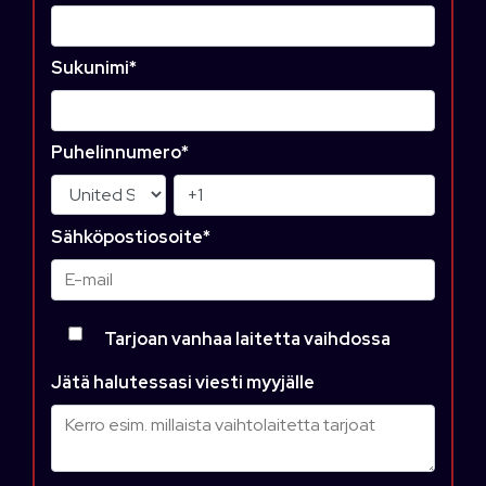
Sukunimi
*
Puhelinnumero
*
Sähköpostiosoite
*
Tarjoan vanhaa laitetta vaihdossa
Jätä halutessasi viesti myyjälle