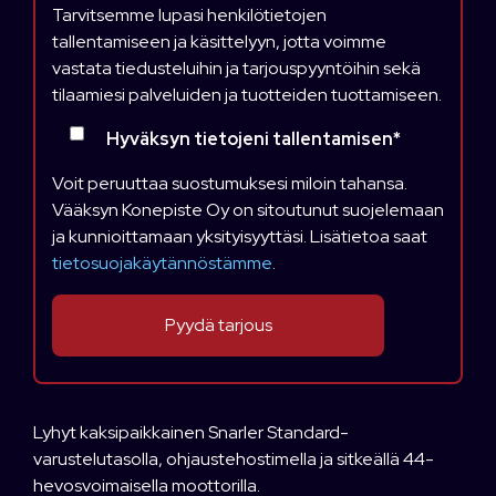
Tarvitsemme lupasi henkilötietojen
tallentamiseen ja käsittelyyn, jotta voimme
vastata tiedusteluihin ja tarjouspyyntöihin sekä
tilaamiesi palveluiden ja tuotteiden tuottamiseen.
Hyväksyn tietojeni tallentamisen
*
Voit peruuttaa suostumuksesi miloin tahansa.
Vääksyn Konepiste Oy on sitoutunut suojelemaan
ja kunnioittamaan yksityisyyttäsi. Lisätietoa saat
tietosuojakäytännöstämme
.
Lyhyt kaksipaikkainen Snarler Standard-
varustelutasolla, ohjaustehostimella ja sitkeällä 44-
hevosvoimaisella moottorilla.