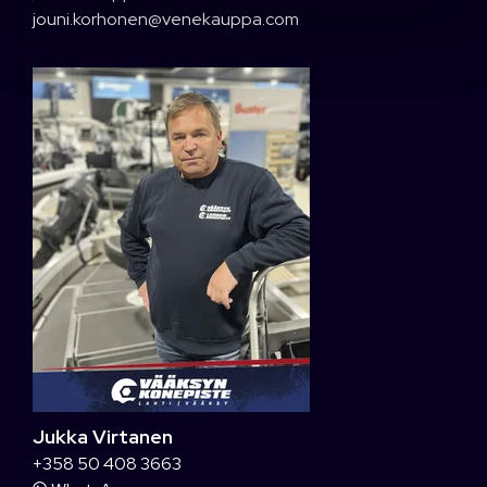
jouni.korhonen@venekauppa.com
Jukka Virtanen
+358 50 408 3663