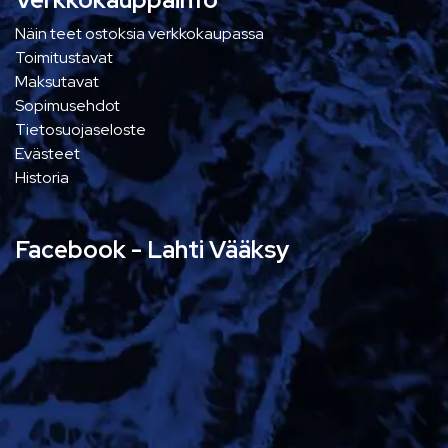
Näin teet ostoksia verkkokaupassa
Toimitustavat
Maksutavat
Sopimusehdot
Tietosuojaseloste
Evästeet
Historia
Facebook - Lahti Vääksy