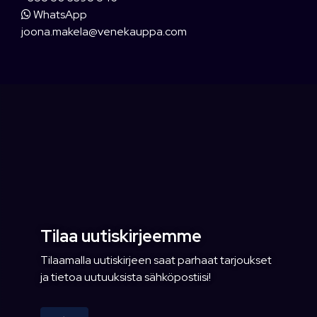
WhatsApp
joona.makela@venekauppa.com
Tilaa uutiskirjeemme
Tilaamalla uutiskirjeen saat parhaat tarjoukset
ja tietoa uutuuksista sähköpostiisi!