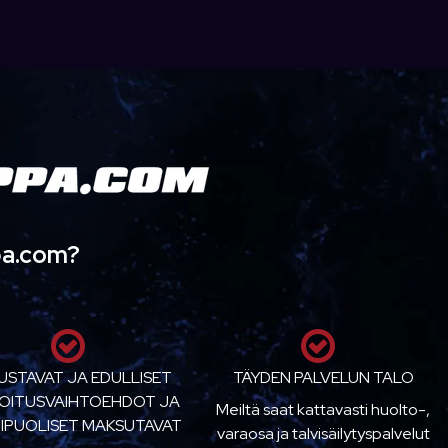
pa.com?
USTAVAT JA EDULLISET
TÄYDEN PALVELUN TALO
OITUSVAIHTOEHDOT JA
Meiltä saat kattavasti huolto-,
IPUOLISET MAKSUTAVAT
varaosa ja talvisäilytyspalvelut