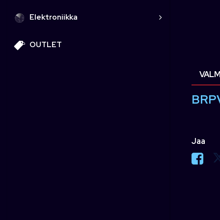
Elektroniikka
OUTLET
VALM
BRP
Jaa