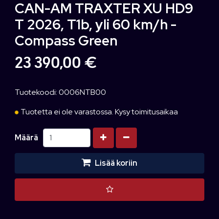
CAN-AM TRAXTER XU HD9
T 2026, T1b, yli 60 km/h -
Compass Green
23 390,00 €
Tuotekoodi: 0006NTB00
Tuotetta ei ole varastossa. Kysy toimitusaikaa
Kasvata määrää
Vähennä määrää
Määrä
Lisää koriin