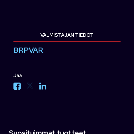
VALMISTAJAN TIEDOT
BRPVAR
Jaa
Suosituimmat tuotteet