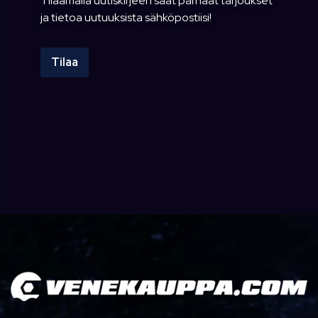
Tilaamalla uutiskirjeen saat parhaat tarjoukset
ja tietoa uutuuksista sähköpostiisi!
Tilaa