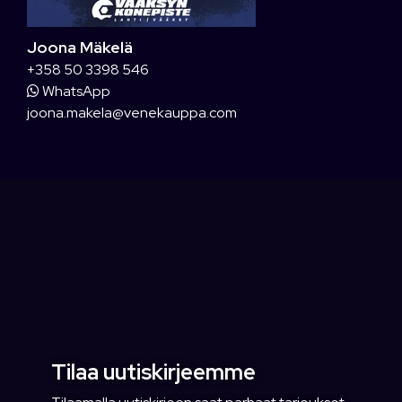
Joona Mäkelä
+358 50 3398 546
WhatsApp
joona.makela@venekauppa.com
Tilaa uutiskirjeemme