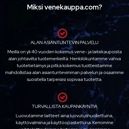
Miksi venekauppa.com?
ALAN ASIANTUNTEVIN PALVELU
Meillä on yli 40 vuoden kokemus vene- ja laitekaupoista
alan johtavilta tuotemerkeiltä. Henkilökuntamme vahva
tuotetietämys ja pitkä kokemus tuotteistamme
mahdollistaa alan asiantuntevimman palvelun ja osaamme
suositella tarpeisiisi sopivaa tuotetta.
TURVALLISTA KAUPANKÄYNTIÄ
Luovutamme laitteet aina luovutushuollettuina,
käyttövalmiina ja käyttöopastettuna. Kerromme