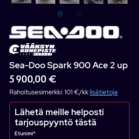
Sea-Doo Spark 900 Ace 2 up
5 900,00 €
Rahoitusesimerkki:
101 €/kk
lisätietoja
Lähetä meille helposti
tarjouspyyntö tästä
Etunimi
*