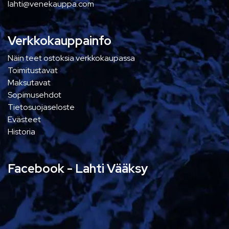
lahti@venekauppa.com
Verkkokauppainfo
Näin teet ostoksia verkkokaupassa
Toimitustavat
Maksutavat
Sopimusehdot
Tietosuojaseloste
Evästeet
Historia
Facebook - Lahti Vääksy