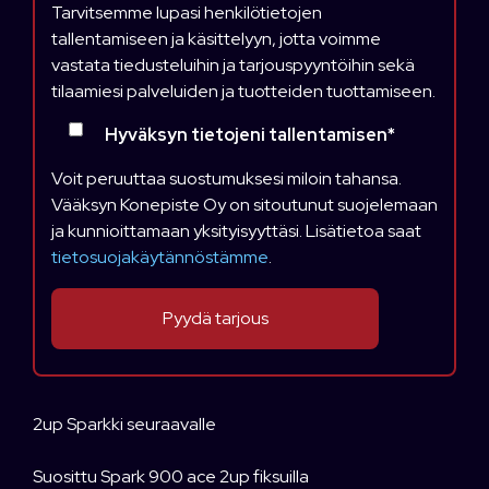
Tarvitsemme lupasi henkilötietojen
tallentamiseen ja käsittelyyn, jotta voimme
vastata tiedusteluihin ja tarjouspyyntöihin sekä
tilaamiesi palveluiden ja tuotteiden tuottamiseen.
Hyväksyn tietojeni tallentamisen
*
Voit peruuttaa suostumuksesi miloin tahansa.
Vääksyn Konepiste Oy on sitoutunut suojelemaan
ja kunnioittamaan yksityisyyttäsi. Lisätietoa saat
tietosuojakäytännöstämme
.
2up Sparkki seuraavalle
Suosittu Spark 900 ace 2up fiksuilla