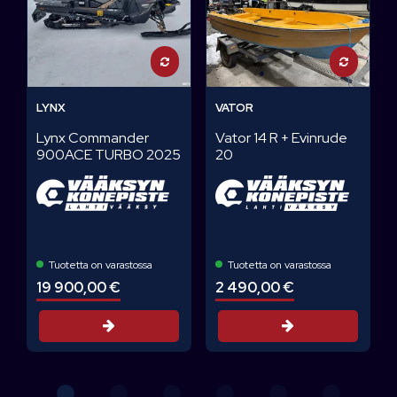
LYNX
VATOR
Lynx Commander
Vator 14 R + Evinrude
900ACE TURBO 2025
20
Tuotetta on varastossa
Tuotetta on varastossa
19 900,00 €
2 490,00 €
Tarjouspyyntö
Tarjouspyyntö