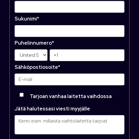
Sukunimi
*
Puhelinnumero
*
Sähköpostiosoite
*
Tarjoan vanhaa laitetta vaihdossa
Jätä halutessasi viesti myyjälle