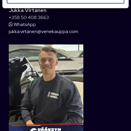
Jukka Virtanen
+358 50 408 3663
WhatsApp
jukka.virtanen@venekauppa.com