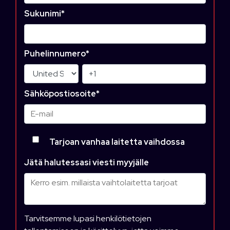
Sukunimi
*
Puhelinnumero
*
Sähköpostiosoite
*
Tarjoan vanhaa laitetta vaihdossa
Jätä halutessasi viesti myyjälle
Tarvitsemme lupasi henkilötietojen