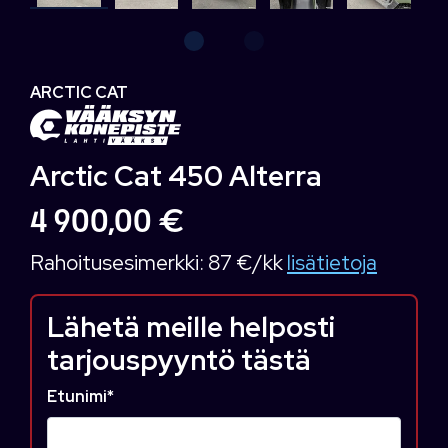
ARCTIC CAT
Arctic Cat 450 Alterra
4 900,00 €
Rahoitusesimerkki:
87 €/kk
lisätietoja
Lähetä meille helposti
tarjouspyyntö tästä
Etunimi
*