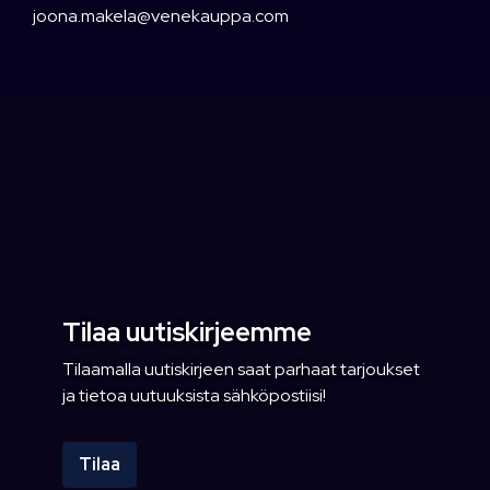
joona.makela@venekauppa.com
Tilaa uutiskirjeemme
Tilaamalla uutiskirjeen saat parhaat tarjoukset
ja tietoa uutuuksista sähköpostiisi!
Tilaa