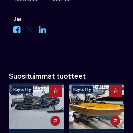
Jaa
Suosituimmat tuotteet
Käytetty
Käytetty