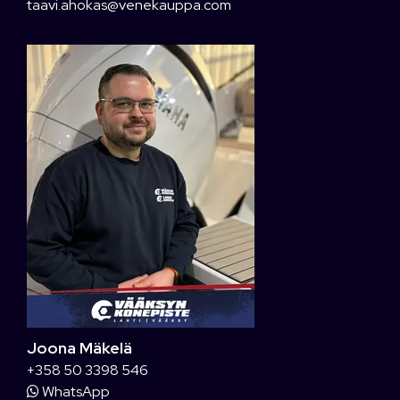
taavi.ahokas@venekauppa.com
Joona Mäkelä
+358 50 3398 546
WhatsApp