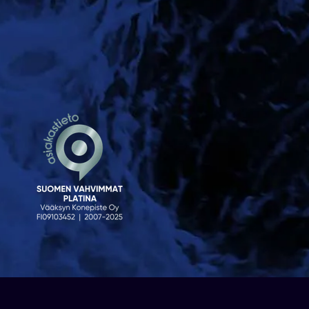
© 2023 Venekauppa. Sivusto
atFlow Oy