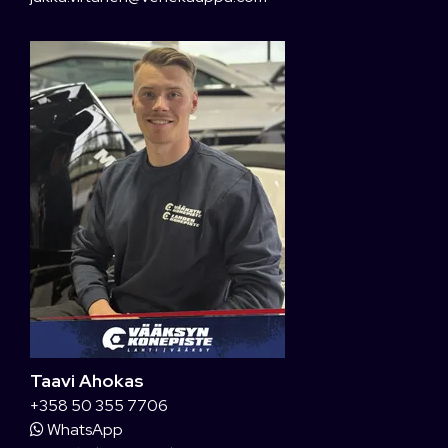
Taavi Ahokas
+358 50 355 7706
WhatsApp