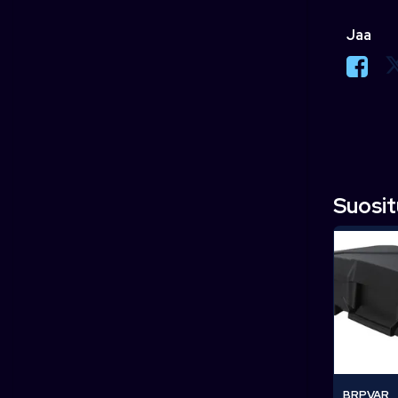
Jaa
Suosi
BRPVAR