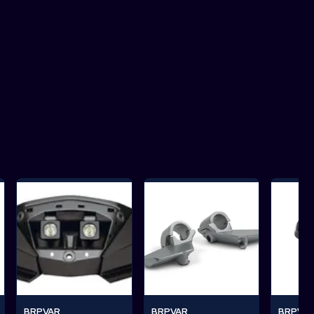
BRPVAR
BRPVAR
BRPVA