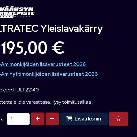
TRATEC Yleislavakärry
 195,00 €
Am mönkijöiden lisävarusteet 2026
Am hyttimönkijöiden lisävarusteet 2026
ekoodi: ULT22140
tetta ei ole varastossa. Kysy toimitusaikaa
Kasvata määrää
Vähennä määrää
rä
Lisää koriin