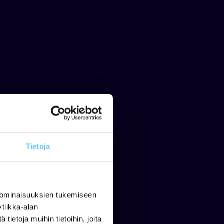
Tietoja
 ominaisuuksien tukemiseen
tiikka-alan
ietoja muihin tietoihin, joita