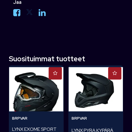
Jaa
Suosituimmat tuotteet
BRPVAR
BRPVAR
LYNX EXOME SPORT
LYNX PYRA KYPÄRÄ