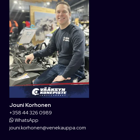
Jouni Korhonen
+358 44 326 0989
WhatsApp
jouni.korhonen@venekauppa.com