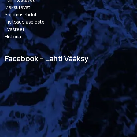
Maksutavat
Sopimusehdot
Tietosuojaseloste
Evästeet
Historia
Facebook - Lahti Vääksy