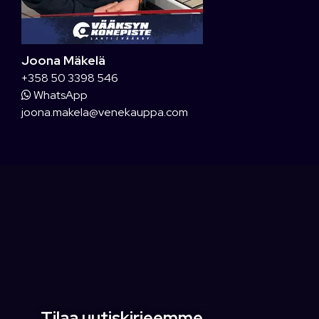
Joona Mäkelä
+358 50 3398 546
WhatsApp
joona.makela@venekauppa.com
Tilaa uutiskirjeemme