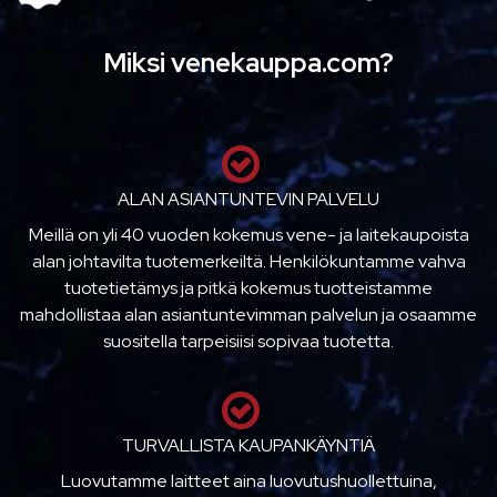
Miksi venekauppa.com?
ALAN ASIANTUNTEVIN PALVELU
Meillä on yli 40 vuoden kokemus vene- ja laitekaupoista
alan johtavilta tuotemerkeiltä. Henkilökuntamme vahva
tuotetietämys ja pitkä kokemus tuotteistamme
mahdollistaa alan asiantuntevimman palvelun ja osaamme
suositella tarpeisiisi sopivaa tuotetta.
TURVALLISTA KAUPANKÄYNTIÄ
Luovutamme laitteet aina luovutushuollettuina,