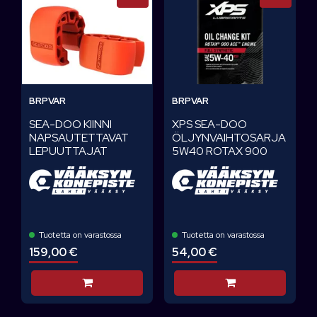
BRPVAR
BRPVAR
SEA-DOO KIINNI
XPS SEA-DOO
NAPSAUTETTAVAT
ÖLJYNVAIHTOSARJA
LEPUUTTAJAT
5W40 ROTAX 900
Tuotetta on varastossa
Tuotetta on varastossa
159,00 €
54,00 €
Lisää koriin
Lisää koriin