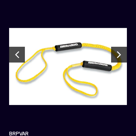
BRPVAR