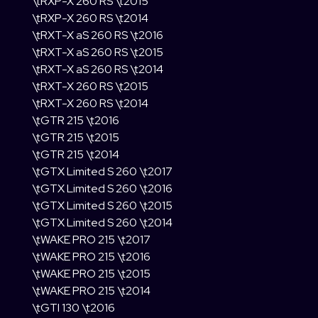
\tRXP-X 260 RS \t2015
\tRXP-X 260 RS \t2014
\tRXT-X aS 260 RS \t2016
\tRXT-X aS 260 RS \t2015
\tRXT-X aS 260 RS \t2014
\tRXT-X 260 RS \t2015
\tRXT-X 260 RS \t2014
\tGTR 215 \t2016
\tGTR 215 \t2015
\tGTR 215 \t2014
\tGTX Limited S 260 \t2017
\tGTX Limited S 260 \t2016
\tGTX Limited S 260 \t2015
\tGTX Limited S 260 \t2014
\tWAKE PRO 215 \t2017
\tWAKE PRO 215 \t2016
\tWAKE PRO 215 \t2015
\tWAKE PRO 215 \t2014
\tGTI 130 \t2016