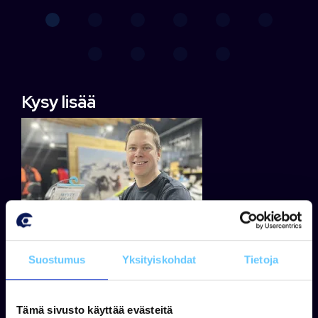
Kysy lisää
Suostumus
Yksityiskohdat
Tietoja
Tämä sivusto käyttää evästeitä