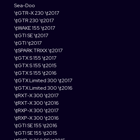
Sea-Doo
\tGTR-X 230 \t2017
\tGTR 230 \t2017
\tWAKE 155 \t2017
\tGTI SE \t2017
\tGTI \t2017
\tSPARK TRIXX \t2017
\tGTX S 155 \t2017
\tGTX S 155 \t2015
\tGTX S 155 \t2016
\tGTX Limited 300 \t2017
\tGTX Limited 300 \t2016
\tRXT-X 300 \t2017
\tRXT-X 300 \t2016
\tRXP-X 300 \t2017
\tRXP-X 300 \t2016
\tGTI SE 155 \t2016
\tGTI SE 155 \t2015