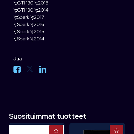
\tGTI 130 \t2015
\tGTI 130 \t2014
\tSpark \t2017
\tSpark \t2016
\tSpark \t2015
\tSpark \t2014
Jaa
Suosituimmat tuotteet