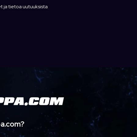
t ja tietoa uutuuksista
pa.com?