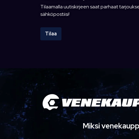
Tilaamalla uutiskirjeen saat parhaat tarjoukse
sähköpostiisi!
Tilaa
Miksi venekaup