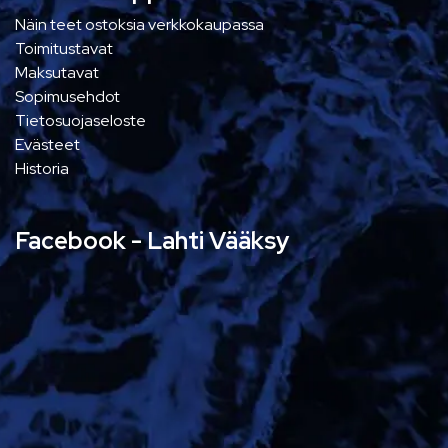
Näin teet ostoksia verkkokaupassa
Toimitustavat
Maksutavat
Sopimusehdot
Tietosuojaseloste
Evästeet
Historia
Facebook - Lahti Vääksy