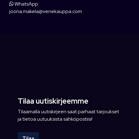
WhatsApp
joona.makela@venekauppa.com
Tilaa uutiskirjeemme
Tilaamalla uutiskirjeen saat parhaat tarjoukset
ja tietoa uutuuksista sähköpostiisi!
Tilaa