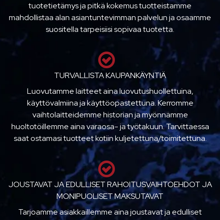
tuotetietämys ja pitkä kokemus tuotteistamme
mahdollistaa alan asiantuntevimman palvelun ja osaamme
suositella tarpeisiisi sopivaa tuotetta.
TURVALLISTA KAUPANKÄYNTIÄ
Luovutamme laitteet aina luovutushuollettuina,
käyttövalmiina ja käyttöopastettuna. Kerromme
vaihtolaitteidemme historian ja myönnämme
huoltotöillemme aina varaosa- ja työtakuun. Tarvittaessa
saat ostamasi tuotteet kotiin kuljetettuna/toimitettuna.
JOUSTAVAT JA EDULLISET RAHOITUSVAIHTOEHDOT JA
MONIPUOLISET MAKSUTAVAT
Tarjoamme asiakkaillemme aina joustavat ja edulliset