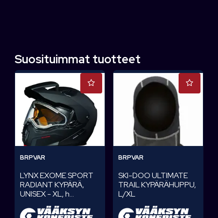
Suosituimmat tuotteet
BRPVAR
BRPVAR
LYNX EXOME SPORT
SKI-DOO ULTIMATE
RADIANT KYPÄRÄ,
TRAIL KYPÄRÄHUPPU,
UNISEX - XL, h...
L/XL