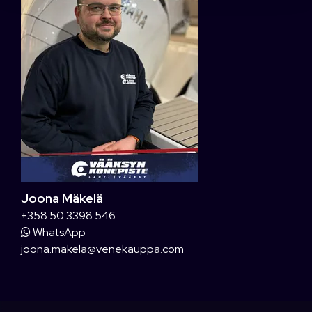
Joona Mäkelä
+358 50 3398 546
WhatsApp
joona.makela@venekauppa.com