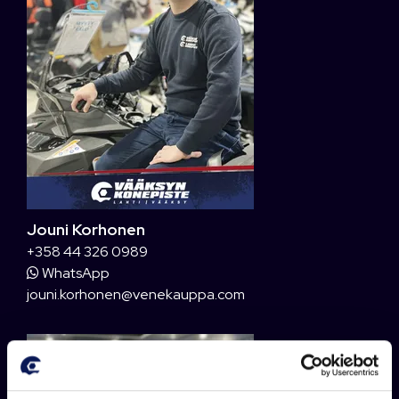
Jouni Korhonen
+358 44 326 0989
WhatsApp
jouni.korhonen@venekauppa.com