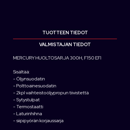
TUOTTEEN TIEDOT
VALMISTAJAN TIEDOT
MERCURY HUOLTOSARJA 300H, F150 EFI
Sisältää:
- Öljynsuodatin
- Polttoainesuodatin
- 2kpl vaihteistoöljypropun tiivistettä
- Sytystulpat
- Termostaatti
- Laturinhihna
- siipipyörän korjaussarja