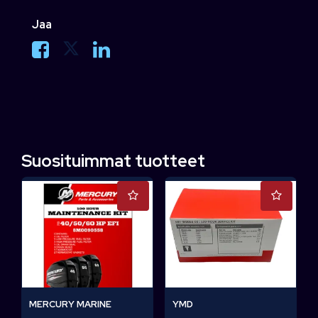
Jaa
Suosituimmat tuotteet
MERCURY MARINE
YMD