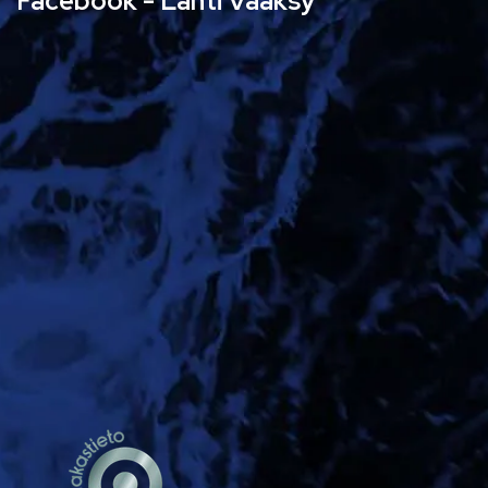
Facebook - Lahti Vääksy