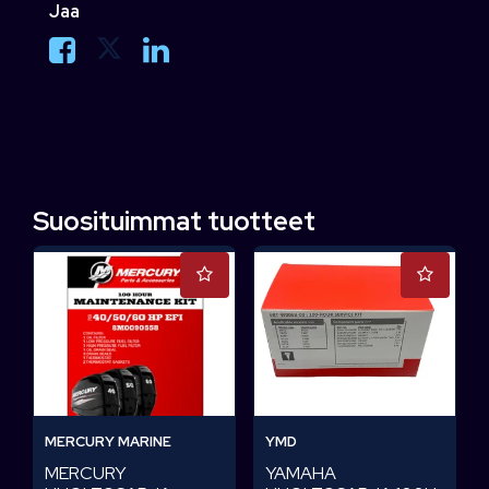
Jaa
Suosituimmat tuotteet
MERCURY MARINE
YMD
MERCURY
YAMAHA