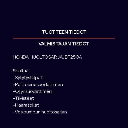
TUOTTEEN TIEDOT
VALMISTAJAN TIEDOT
HONDA HUOLTOSARJA, BF250A
Sisältää:
-Sytytystulpat
-Polttoainesuodattimen
-Öljynsuodattimen
-Tiivisteet
-Haarasokat
-Vesipumpun huoltosarjan.