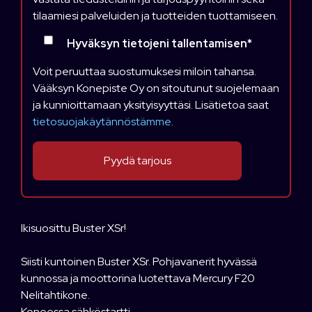
tilaamiesi palveluiden ja tuotteiden tuottamiseen.
Hyväksyn tietojeni tallentamisen
*
Voit peruuttaa suostumuksesi miloin tahansa.
Vääksyn Konepiste Oy on sitoutunut suojelemaan
ja kunnioittamaan yksityisyyttäsi. Lisätietoa saat
tietosuojakäytännöstämme
.
Ikisuosittu Buster XSr!
Siisti kuntoinen Buster XSr. Pohjavanerit hyvässä
kunnossa ja moottorina luotettava Mercury F20
Nelitahtikone.
Koneessa sähköstartti.