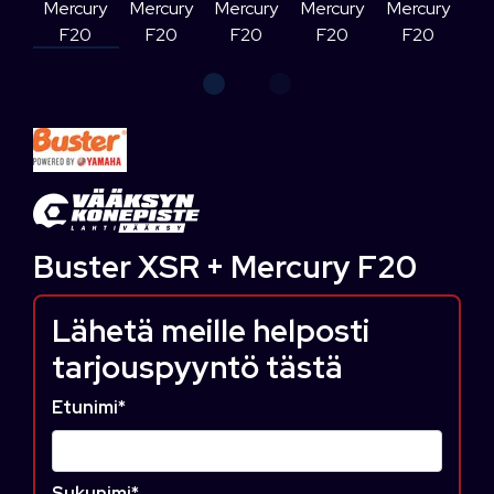
Buster XSR + Mercury F20
Lähetä meille helposti
tarjouspyyntö tästä
Etunimi
*
Sukunimi
*