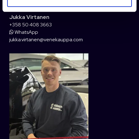
Jukka Virtanen
+358 50 408 3663
WhatsApp
jukka.virtanen@venekauppa.com