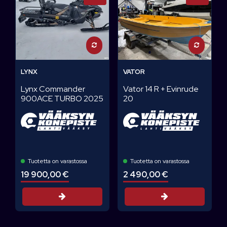
LYNX
VATOR
Lynx Commander
Vator 14 R + Evinrude
900ACE TURBO 2025
20
Tuotetta on varastossa
Tuotetta on varastossa
19 900,00 €
2 490,00 €
Tarjouspyyntö
Tarjouspyyntö