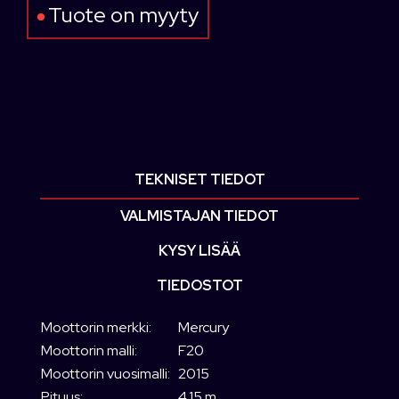
Tuote on myyty
TEKNISET TIEDOT
VALMISTAJAN TIEDOT
KYSY LISÄÄ
TIEDOSTOT
Moottorin merkki:
Mercury
Moottorin malli:
F20
Moottorin vuosimalli:
2015
Pituus:
4.15 m