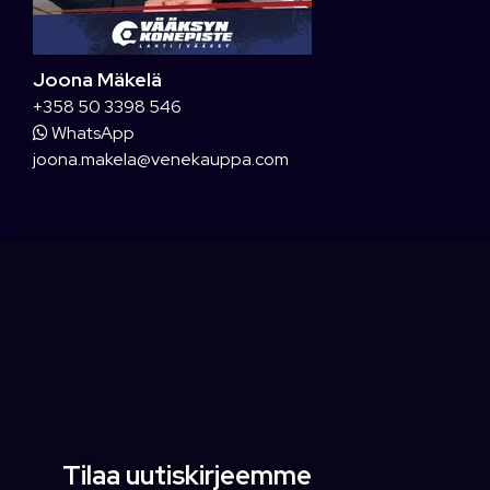
Joona Mäkelä
+358 50 3398 546
WhatsApp
joona.makela@venekauppa.com
Tilaa uutiskirjeemme