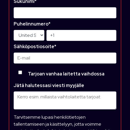
Sukunimi
*
Puhelinnumero
*
Sähköpostiosoite
*
Tarjoan vanhaa laitetta vaihdossa
Jätä halutessasi viesti myyjälle
Tarvitsemme lupasi henkilötietojen
tallentamiseen ja käsittelyyn, jotta voimme