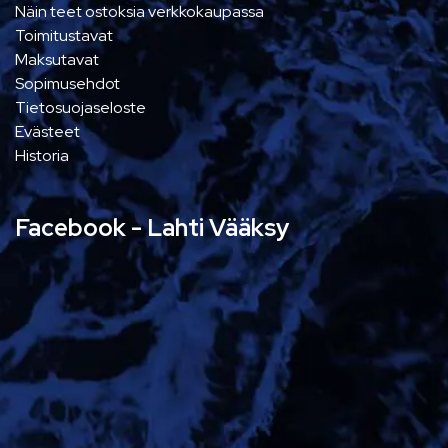
Näin teet ostoksia verkkokaupassa
Toimitustavat
Maksutavat
Sopimusehdot
Tietosuojaseloste
Evästeet
Historia
Facebook - Lahti Vääksy