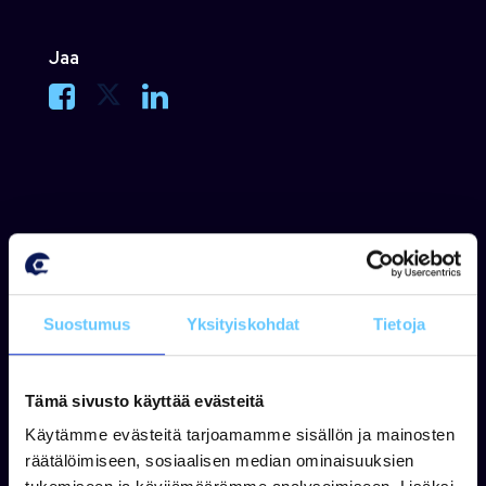
Jaa
Suosituimmat tuotteet
Suostumus
Yksityiskohdat
Tietoja
Tämä sivusto käyttää evästeitä
Käytämme evästeitä tarjoamamme sisällön ja mainosten
räätälöimiseen, sosiaalisen median ominaisuuksien
FALCON
SUVI