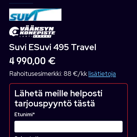
Suvi ESuvi 495 Travel
4 990,00 €
Rahoitusesimerkki:
88 €/kk
lisätietoja
Lähetä meille helposti
tarjouspyyntö tästä
Etunimi
*