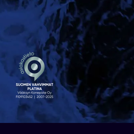
© 2023 Venekauppa. Sivusto
atFlow Oy