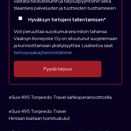
vastata tiedusteluihin ja tarjouspyyntöihin sekä
tilaamiesi palveluiden ja tuotteiden tuottamiseen.
Hyväksyn tietojeni tallentamisen
*
Voit peruuttaa suostumuksesi miloin tahansa.
Vääksyn Konepiste Oy on sitoutunut suojelemaan
ja kunnioittamaan yksityisyyttäsi. Lisätietoa saat
tietosuojakäytännöstämme
.
eSuvi 495 Torqeedo Travel sähkoperämoottorilla
eSuvi 495 Torqeedo Travel
Hintaan lisätään toimituskulut.