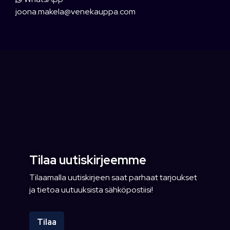
joona.makela@venekauppa.com
Tilaa uutiskirjeemme
Tilaamalla uutiskirjeen saat parhaat tarjoukset
ja tietoa uutuuksista sähköpostiisi!
Tilaa