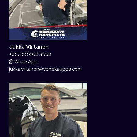
Jukka Virtanen
+358 50 408 3663
WhatsApp
jukka.virtanen@venekauppa.com