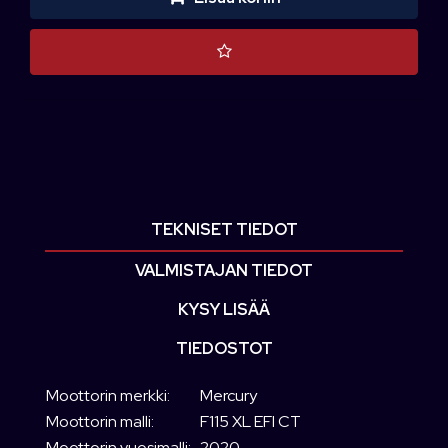
TEKNISET TIEDOT
VALMISTAJAN TIEDOT
KYSY LISÄÄ
TIEDOSTOT
Moottorin merkki:
Mercury
Moottorin malli:
F115 XL EFI CT
Moottorin vuosimalli:
2020