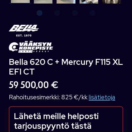
Bella 620 C + Mercury F115 XL
EFI CT
59 500,00 €
Rahoitusesimerkki:
825 €/kk
lisätietoja
Lähetä meille helposti
tarjouspyyntö tästä