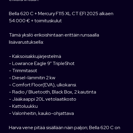
Bella 620 C + Mercury F115 XL CT EFI 2025 alkaen
54.000 € + toimituskulut
Tämä yksilö erikoishintaan erittäin runsaalla
lisävarustuksella:
- Kaksoisakkujärjestelmä
- Lowrance Eagle 9" TripleShot
- Trimmitasot
- Diesel-lämmitin 2 kw
- Comfort Floor(EVA), ulkokansi.
- Radio / Bluetooth, Black Box, 2 kaiutinta
- Jääkaappi 20L vetolaatikosto
- Kattoluukku
- Valonheitin, kauko-ohjattava
Harva vene pitää sisällään näin paljon; Bella 620 C on