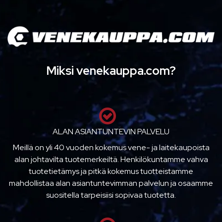
Miksi venekauppa.com?
ALAN ASIANTUNTEVIN PALVELU
Meillä on yli 40 vuoden kokemus vene- ja laitekaupoista
alan johtavilta tuotemerkeiltä. Henkilökuntamme vahva
tuotetietämys ja pitkä kokemus tuotteistamme
mahdollistaa alan asiantuntevimman palvelun ja osaamme
suositella tarpeisiisi sopivaa tuotetta.