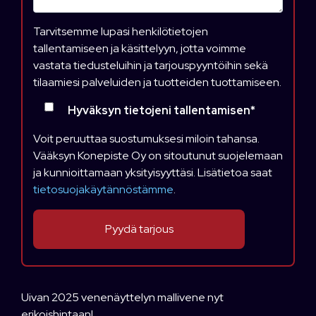
Tarvitsemme lupasi henkilötietojen
tallentamiseen ja käsittelyyn, jotta voimme
vastata tiedusteluihin ja tarjouspyyntöihin sekä
tilaamiesi palveluiden ja tuotteiden tuottamiseen.
Hyväksyn tietojeni tallentamisen
*
Voit peruuttaa suostumuksesi miloin tahansa.
Vääksyn Konepiste Oy on sitoutunut suojelemaan
ja kunnioittamaan yksityisyyttäsi. Lisätietoa saat
tietosuojakäytännöstämme
.
Uivan 2025 venenäyttelyn mallivene nyt
erikoishintaan!