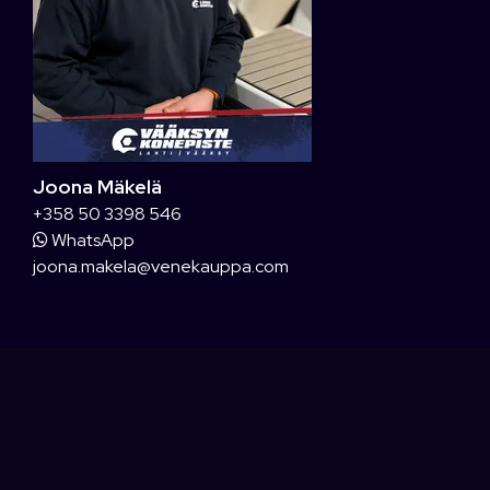
Joona Mäkelä
+358 50 3398 546
WhatsApp
joona.makela@venekauppa.com