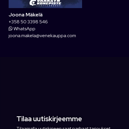
Joona Mäkelä
+358 50 3398 546
WhatsApp
joona.makela@venekauppa.com
Tilaa uutiskirjeemme
Tilaamalla uutiskirjeen saat parhaat tarjoukset