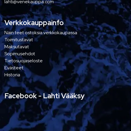
lahti@venekauppa.com
Verkkokauppainfo
Näin teet ostoksia verkkokaupassa
Toimitustavat
Maksutavat
Sopimusehdot
Tietosuojaseloste
Evästeet
Historia
Facebook - Lahti Vääksy