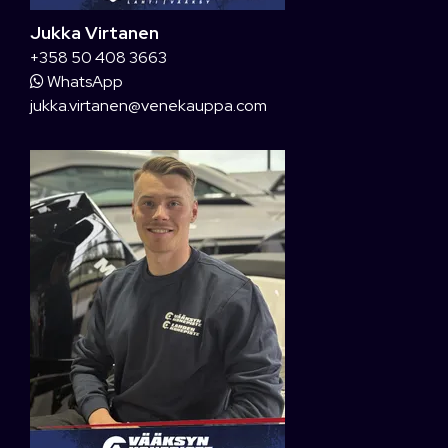
Jukka Virtanen
+358 50 408 3663
WhatsApp
jukka.virtanen@venekauppa.com