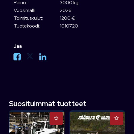
Paino:
3000 kg
Vuosimalli:
2026
Toimituskulut:
1200 €
Tuotekoodi:
1010720
Jaa
Suosituimmat tuotteet