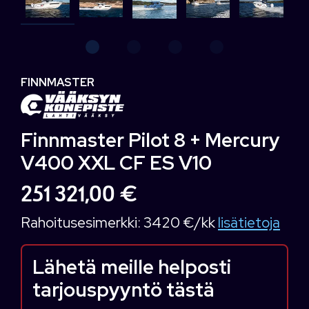
FINNMASTER
Finnmaster Pilot 8 + Mercury
V400 XXL CF ES V10
251 321,00 €
Rahoitusesimerkki:
3420 €/kk
lisätietoja
Lähetä meille helposti
tarjouspyyntö tästä