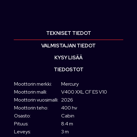
TEKNISET TIEDOT
VALMISTAJAN TIEDOT
KYSY LISÄÄ
TIEDOSTOT
Moottorin merkki:
Mercury
Moottorin malli:
V400 XXL CF ES V10
Moottorin vuosimalli:
2026
Moottorin teho:
400 hv
Osasto:
Cabin
Pituus:
8.4 m
Leveys:
3 m