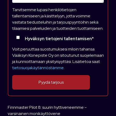
Tarvitsemme lupasi henkilötietojen
tallentamiseen ja käsittelyyn, jotta voimme
vastata tiedusteluihin ja tarjouspyyntöihin sekä
tilaamiesi palveluiden ja tuotteiden tuottamiseen.
Hyväksyn tietojeni tallentamisen
*
Voit peruuttaa suostumuksesi miloin tahansa.
Vääksyn Konepiste Oy on sitoutunut suojelemaan
ja kunnioittamaan yksityisyyttäsi. Lisätietoa saat
tietosuojakäytännöstämme
.
Finnmaster Pilot 8: suurin hyttiveneemme –
varsinainen monikäyttövene