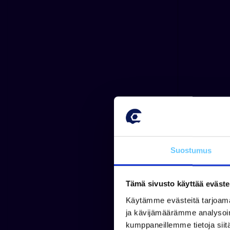
Suostumus
Tämä sivusto käyttää eväste
Käytämme evästeitä tarjoama
ja kävijämäärämme analysoim
kumppaneillemme tietoja siitä