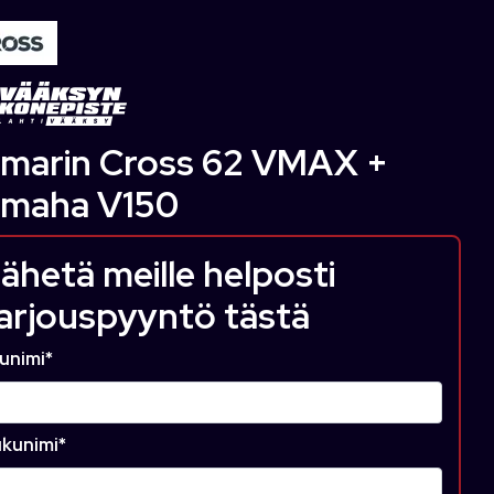
marin Cross 62 VMAX +
maha V150
ähetä meille helposti
arjouspyyntö tästä
unimi
*
kunimi
*