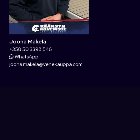
Joona Mäkelä
+358 50 3398 546
WhatsApp
joona.makela@venekauppa.com