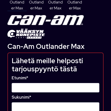
Can-Am Outlander Max
Lähetä meille helposti
tarjouspyyntö tästä
Etunimi
*
Sukunimi
*