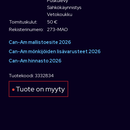
Puskulevy
Sähkökäynnistys
Vetokoukku
Toimituskulut:
50 €
Rekisterinumero:
273-MAO
Can-Am mallistoesite 2026
Can-Am mönkijöiden lisävarusteet 2026
Can-Am hinnasto 2026
Tuotekoodi: 3332834
Tuote on myyty