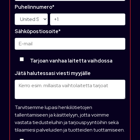
Puhelinnumero
*
Sähköpostiosoite
*
Tarjoan vanhaa laitetta vaihdossa
Jätä halutessasi viesti myyjälle
Tarvitsemme lupasi henkilötietojen
tallentamiseen ja käsittelyyn, jotta voimme
vastata tiedusteluihin ja tarjouspyyntöihin sekä
tilaamiesi palveluiden ja tuotteiden tuottamiseen.