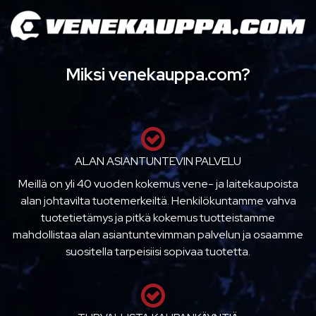
Miksi venekauppa.com?
ALAN ASIANTUNTEVIN PALVELU
Meillä on yli 40 vuoden kokemus vene- ja laitekaupoista
alan johtavilta tuotemerkeiltä. Henkilökuntamme vahva
tuotetietämys ja pitkä kokemus tuotteistamme
mahdollistaa alan asiantuntevimman palvelun ja osaamme
suositella tarpeisiisi sopivaa tuotetta.