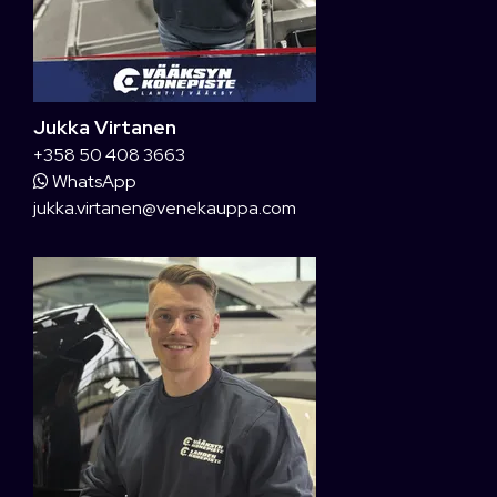
Jukka Virtanen
+358 50 408 3663
WhatsApp
jukka.virtanen@venekauppa.com