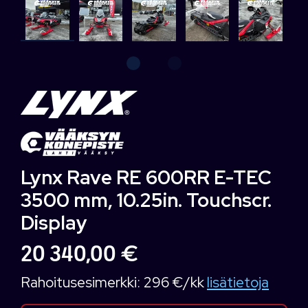
Lynx Rave RE 600RR E-TEC
3500 mm, 10.25in. Touchscr.
Display
20 340,00 €
Rahoitusesimerkki:
296 €/kk
lisätietoja