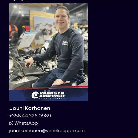
Jouni Korhonen
+358 44 326 0989
WhatsApp
jouni.korhonen@venekauppa.com