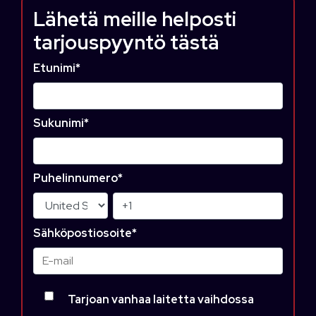
Lähetä meille helposti
tarjouspyyntö tästä
Etunimi
*
Sukunimi
*
Puhelinnumero
*
Sähköpostiosoite
*
Tarjoan vanhaa laitetta vaihdossa