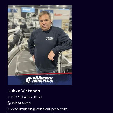
Jukka Virtanen
+358 50 408 3663
WhatsApp
jukka.virtanen@venekauppa.com