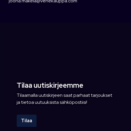
joona.makela@venekauppa.com
Tilaa uutiskirjeemme
Tilaamalla uutiskirjeen saat parhaat tarjoukset
ja tietoa uutuuksista sähköpostiisi!
Tilaa