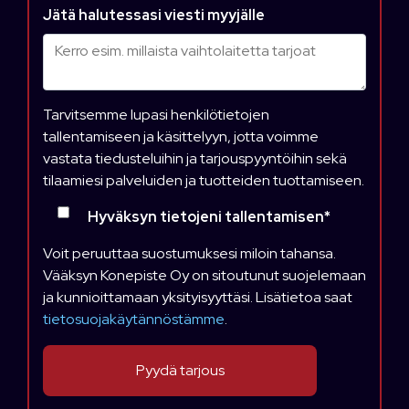
Jätä halutessasi viesti myyjälle
Tarvitsemme lupasi henkilötietojen
tallentamiseen ja käsittelyyn, jotta voimme
vastata tiedusteluihin ja tarjouspyyntöihin sekä
tilaamiesi palveluiden ja tuotteiden tuottamiseen.
Hyväksyn tietojeni tallentamisen
*
Voit peruuttaa suostumuksesi miloin tahansa.
Vääksyn Konepiste Oy on sitoutunut suojelemaan
ja kunnioittamaan yksityisyyttäsi. Lisätietoa saat
tietosuojakäytännöstämme
.