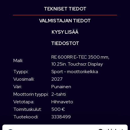
TEKNISET TIEDOT
VALMISTAJAN TIEDOT
KYSY LISÄÄ
TIEDOSTOT
RE 600RR E-TEC 3500 mm,
Malli:
10.25in. Touchscr. Display
Tyyppi:
Sport - moottorikelkka
Vuosimalli:
2027
Väri:
Punainen
Moottorin tyyppi:
2-tahti
Vetotapa:
Hihnaveto
Toimituskulut:
500 €
Tuotekoodi:
3338499