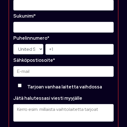
Sukunimi
*
Puhelinnumero
*
Sähköpostiosoite
*
Tarjoan vanhaa laitetta vaihdossa
Jätä halutessasi viesti myyjälle