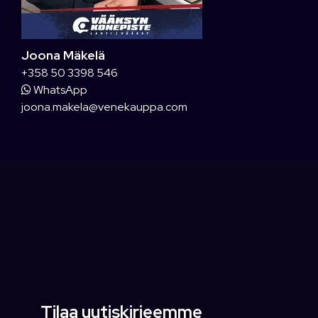
Joona Mäkelä
+358 50 3398 546
WhatsApp
joona.makela@venekauppa.com
Tilaa uutiskirjeemme