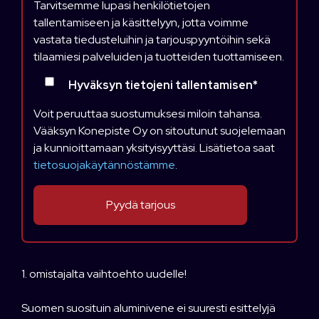
Tarvitsemme lupasi henkilötietojen
tallentamiseen ja käsittelyyn, jotta voimme
vastata tiedusteluihin ja tarjouspyyntöihin sekä
tilaamiesi palveluiden ja tuotteiden tuottamiseen.
Hyväksyn tietojeni tallentamisen
*
Voit peruuttaa suostumuksesi miloin tahansa.
Vääksyn Konepiste Oy on sitoutunut suojelemaan
ja kunnioittamaan yksityisyyttäsi. Lisätietoa saat
tietosuojakäytännöstämme
.
1. omistajalta vaihtoehto uudelle!
Suomen suosituin aluminivene ei suuresti esittelyjä