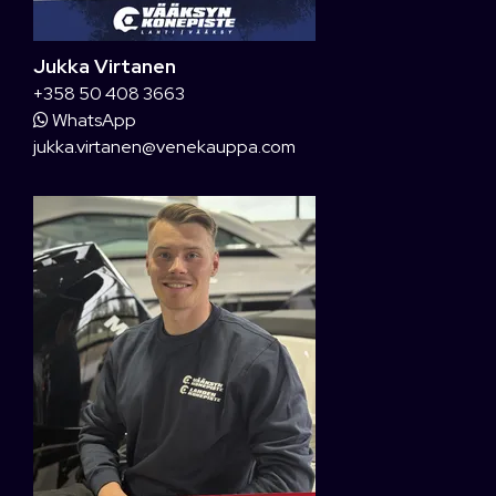
Jukka Virtanen
+358 50 408 3663
WhatsApp
jukka.virtanen@venekauppa.com