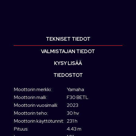
TEKNISET TIEDOT
VALMISTAJAN TIEDOT
KYSY LISÄÄ
TIEDOSTOT
Moottorin merkki:
Yamaha
Moottorin malli:
F30 BETL
Moottorin vuosimalli:
2023
Moottorin teho:
30 hv
Moottorin käyttötunnit:
231 h
Pituus:
4.43 m