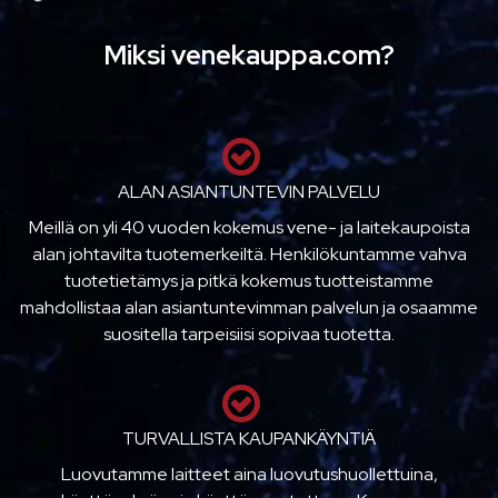
Miksi venekauppa.com?
ALAN ASIANTUNTEVIN PALVELU
Meillä on yli 40 vuoden kokemus vene- ja laitekaupoista
alan johtavilta tuotemerkeiltä. Henkilökuntamme vahva
tuotetietämys ja pitkä kokemus tuotteistamme
mahdollistaa alan asiantuntevimman palvelun ja osaamme
suositella tarpeisiisi sopivaa tuotetta.
TURVALLISTA KAUPANKÄYNTIÄ
Luovutamme laitteet aina luovutushuollettuina,