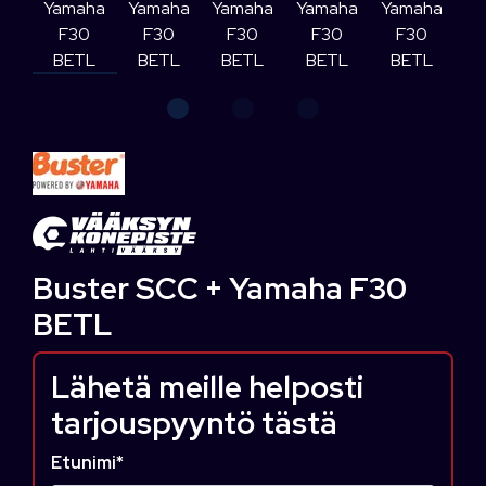
Buster SCC + Yamaha F30
BETL
Lähetä meille helposti
tarjouspyyntö tästä
Etunimi
*