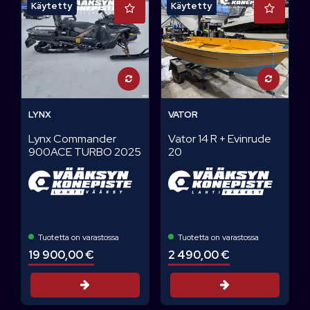
Käytetty
Käytetty
LYNX
VATOR
Lynx Commander
Vator 14 R + Evinrude
900ACE TURBO 2025
20
Tuotetta on varastossa
Tuotetta on varastossa
19 900,00 €
2 490,00 €
Tarjouspyyntö
Tarjouspyyntö