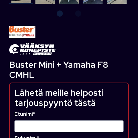
Buster Mini + Yamaha F8
CMHL
Lähetä meille helposti
tarjouspyyntö tästä
Etunimi
*