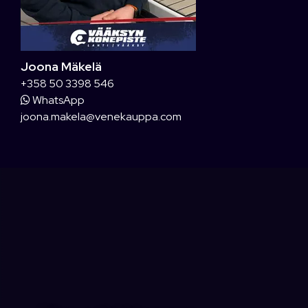
Joona Mäkelä
+358 50 3398 546
WhatsApp
joona.makela@venekauppa.com