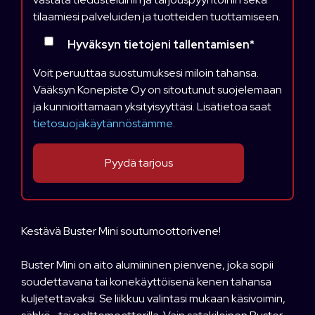
tilaamiesi palveluiden ja tuotteiden tuottamiseen.
Hyväksyn tietojeni tallentamisen
*
Voit peruuttaa suostumuksesi miloin tahansa.
Vääksyn Konepiste Oy on sitoutunut suojelemaan
ja kunnioittamaan yksityisyyttäsi. Lisätietoa saat
tietosuojakäytännöstämme
.
Kestävä Buster Mini soutumoottorivene!
Buster Mini on aito alumiininen pienvene, joka sopii
soudettavana tai konekäyttöisenä kenen tahansa
kuljetettavaksi. Se liikkuu valintasi mukaan käsivoimin,