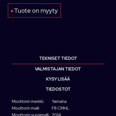
Tuote on myyty
TEKNISET TIEDOT
VALMISTAJAN TIEDOT
KYSY LISÄÄ
TIEDOSTOT
Moottorin merkki:
Yamaha
Moottorin malli:
F8 CMHL
Moottorin vuosimalli:
2014