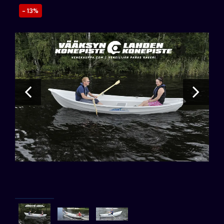
- 13%