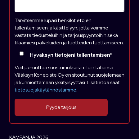
Tarvitsemme lupasi henkilötietojen
tallentamiseen ja käsittelyyn, jotta voimme
vastata tiedusteluihin ja tarjouspyyntöihin sekä
tilaamiesi palveluiden ja tuotteiden tuottamiseen.
Hyväksyn tietojeni tallentamisen
*
Voit peruuttaa suostumuksesi miloin tahansa.
Vääksyn Konepiste Oy on sitoutunut suojelemaan
ja kunnioittamaan yksityisyyttäsi. Lisätietoa saat
tietosuojakäytännöstämme
.
KAMPANJA 2026