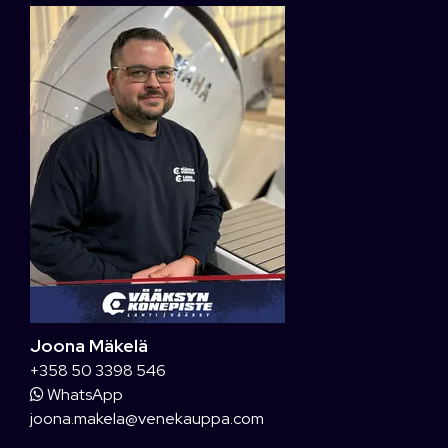
Joona Mäkelä
+358 50 3398 546
WhatsApp
joona.makela@venekauppa.com