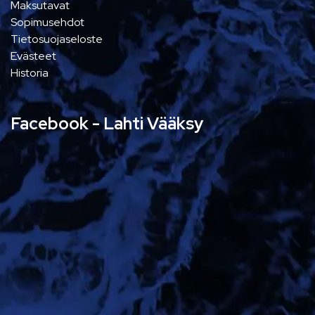
Maksutavat
Sopimusehdot
Tietosuojaseloste
Evästeet
Historia
Facebook - Lahti Vääksy