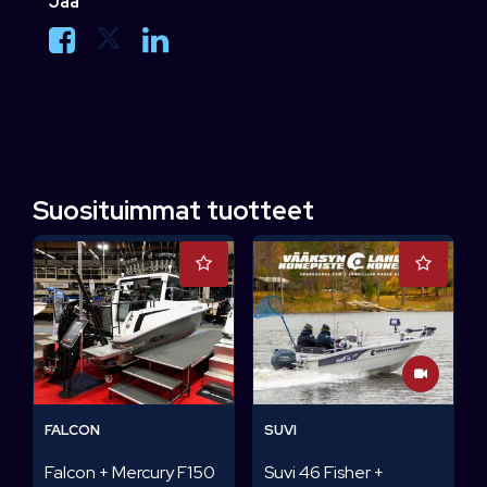
Jaa
Suosituimmat tuotteet
FALCON
SUVI
Falcon + Mercury F150
Suvi 46 Fisher +