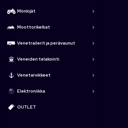
Mönkijät
Moottorikelkat
Venetrailerit ja perävaunut
Veneiden telakointi
Venetarvikkeet
Elektroniikka
OUTLET