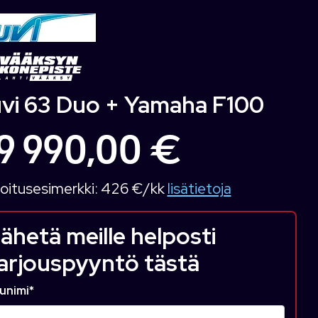
vi 63 Duo + Yamaha F100
9 990,00 €
oitusesimerkki:
426 €/kk
lisätietoja
ähetä meille helposti
arjouspyyntö tästä
unimi
*