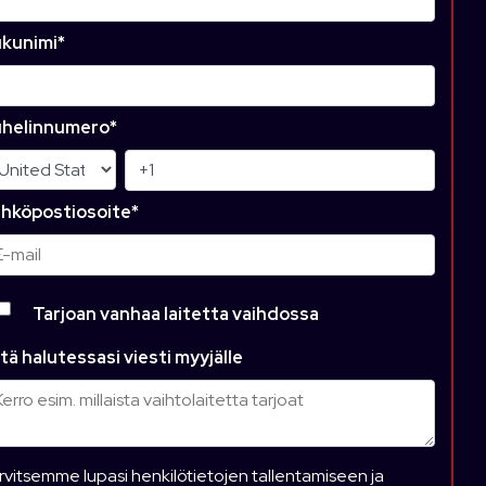
kunimi
*
helinnumero
*
hköpostiosoite
*
Tarjoan vanhaa laitetta vaihdossa
tä halutessasi viesti myyjälle
rvitsemme lupasi henkilötietojen tallentamiseen ja