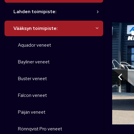
Lahden toimipiste:
Vääksyn toimipiste:
Aquador veneet
Bayliner veneet
Buster veneet
Falcon veneet
Päijän veneet
Rönnqvist Pro veneet