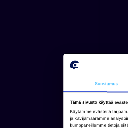
Suostumus
Tämä sivusto käyttää eväste
Käytämme evästeitä tarjoama
ja kävijämäärämme analysoim
kumppaneillemme tietoja siitä