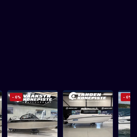
- 6%
- 6%