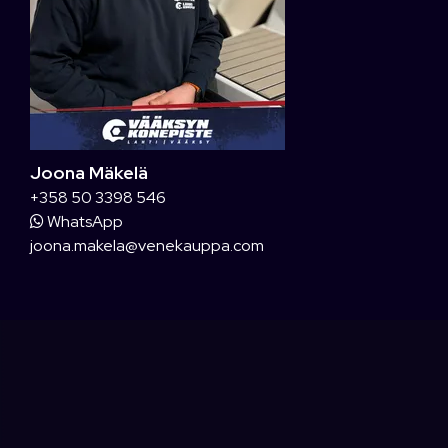
Joona Mäkelä
+358 50 3398 546
WhatsApp
joona.makela@venekauppa.com