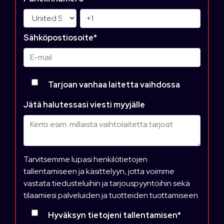
Sähköpostiosoite
*
Tarjoan vanhaa laitetta vaihdossa
Jätä halutessasi viesti myyjälle
Tarvitsemme lupasi henkilötietojen
tallentamiseen ja käsittelyyn, jotta voimme
vastata tiedusteluihin ja tarjouspyyntöihin sekä
tilaamiesi palveluiden ja tuotteiden tuottamiseen.
Hyväksyn tietojeni tallentamisen
*