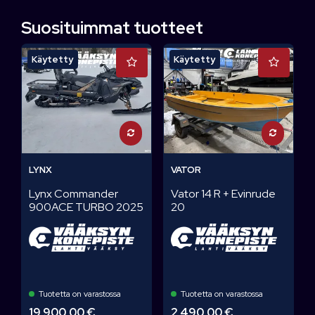
Suosituimmat tuotteet
Käytetty
Käytetty
LYNX
VATOR
Lynx Commander
Vator 14 R + Evinrude
900ACE TURBO 2025
20
Tuotetta on varastossa
Tuotetta on varastossa
19 900,00 €
2 490,00 €