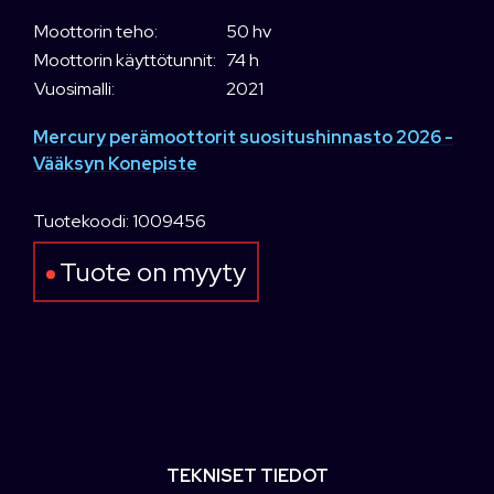
Moottorin teho:
50 hv
Moottorin käyttötunnit:
74 h
Vuosimalli:
2021
Mercury perämoottorit suositushinnasto 2026 -
Vääksyn Konepiste
Tuotekoodi: 1009456
Tuote on myyty
TEKNISET TIEDOT