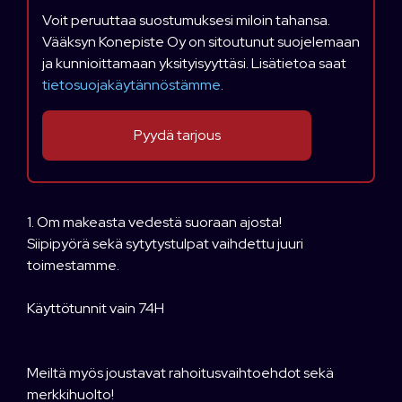
Voit peruuttaa suostumuksesi miloin tahansa.
Vääksyn Konepiste Oy on sitoutunut suojelemaan
ja kunnioittamaan yksityisyyttäsi. Lisätietoa saat
tietosuojakäytännöstämme
.
1. Om makeasta vedestä suoraan ajosta!
Siipipyörä sekä sytytystulpat vaihdettu juuri
toimestamme.
Käyttötunnit vain 74H
Meiltä myös joustavat rahoitusvaihtoehdot sekä
merkkihuolto!