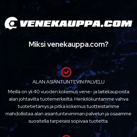
Miksi venekauppa.com?
ALAN ASIANTUNTEVIN PALVELU
Meillä on yli 40 vuoden kokemus vene- ja laitekaupoista
alan johtavilta tuotemerkeiltä. Henkilökuntamme vahva
tuotetietämys ja pitkä kokemus tuotteistamme
mahdollistaa alan asiantuntevimman palvelun ja osaamme
suositella tarpeisiisi sopivaa tuotetta.