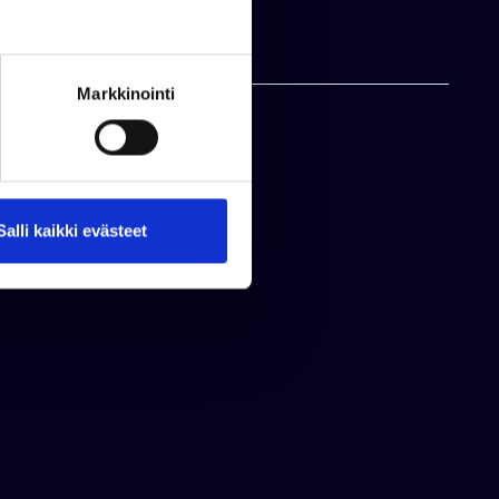
Markkinointi
Salli kaikki evästeet