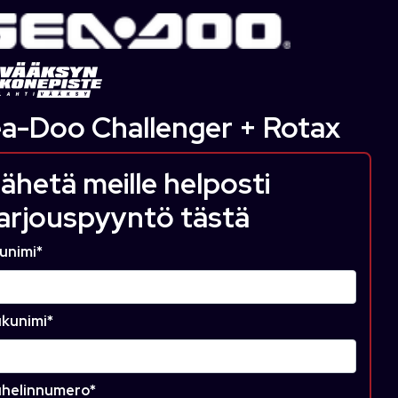
a-Doo Challenger + Rotax
ähetä meille helposti
arjouspyyntö tästä
unimi
*
kunimi
*
helinnumero
*