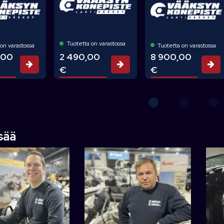
Tuotetta on varastossa
on varastossa
Tuotetta on varastossa
,00
2 490,00
8 900,00
Tarjouspyyntö
Tarjouspyyntö
Ta
€
€
isää