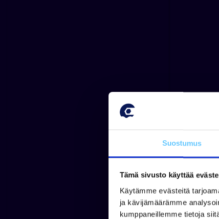
Suostumus
Tämä sivusto käyttää eväste
Käytämme evästeitä tarjoama
ja kävijämäärämme analysoim
kumppaneillemme tietoja siitä