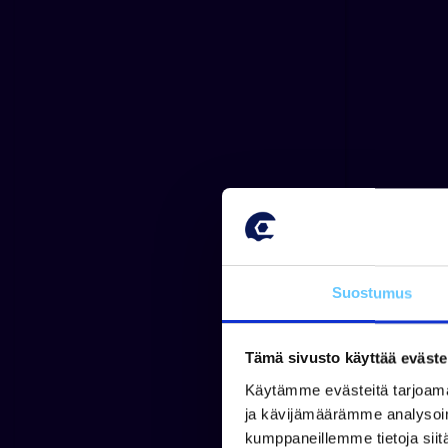
Suostumus
Tämä sivusto käyttää eväste
Käytämme evästeitä tarjoama
ja kävijämäärämme analysoim
kumppaneillemme tietoja siitä