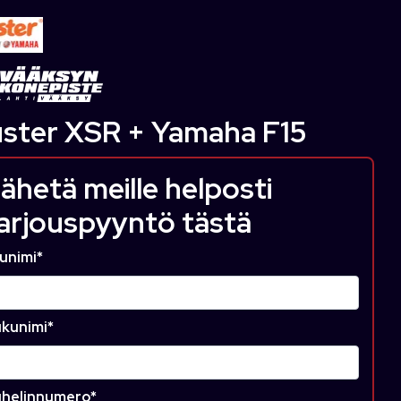
ster XSR + Yamaha F15
ähetä meille helposti
arjouspyyntö tästä
unimi
*
kunimi
*
helinnumero
*