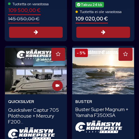
Tuotetta on varastossa
Takuu 24 kk
109 500,00 €
Tuotetta ei ole varastossa
109 020,00 €
145 050,00 €
Tarjouspyynt
Tarjouspyyntö
- 5%
QUICKSILVER
BUSTER
Buster Super Magnum +
Quicksilver Captur 705
Yamaha F350XSA
Pilothouse + Mercury
F200...