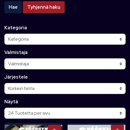
Hae
Tyhjennä haku
Kategoria
Valmistaja
Järjestele
Näytä