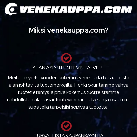
Miksi venekauppa.com?
ALAN ASIANTUNTEVIN PALVELU
Meillä on yli 40 vuoden kokemus vene- ja laitekaupoista
alan johtavilta tuotemerkeiltä. Henkilökuntamme vahva
tuotetietämys ja pitkä kokemus tuotteistamme
mahdollistaa alan asiantuntevimman palvelun ja osaamme
suositella tarpeisiisi sopivaa tuotetta.
TURVALLISTA KAUPANKÄYNTIÄ