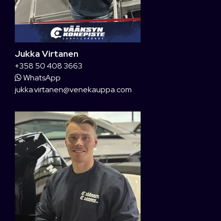
Jukka Virtanen
+358 50 408 3663
WhatsApp
jukka.virtanen@venekauppa.com