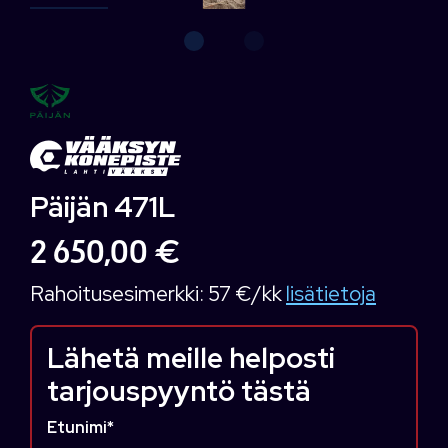
Päijän 471L
2 650,00 €
Rahoitusesimerkki:
57 €/kk
lisätietoja
Lähetä meille helposti
tarjouspyyntö tästä
Etunimi
*