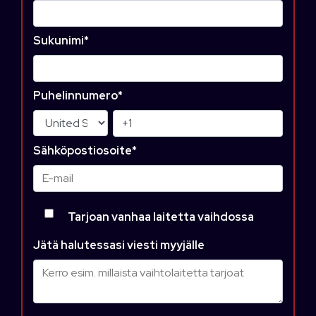
Sukunimi
*
Puhelinnumero
*
Sähköpostiosoite
*
Tarjoan vanhaa laitetta vaihdossa
Jätä halutessasi viesti myyjälle