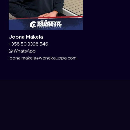
Joona Mäkelä
+358 50 3398 546
WhatsApp
joona.makela@venekauppa.com