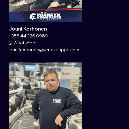
Jouni Korhonen
+358 44 326 0989
WhatsApp
jouni.korhonen@venekauppa.com